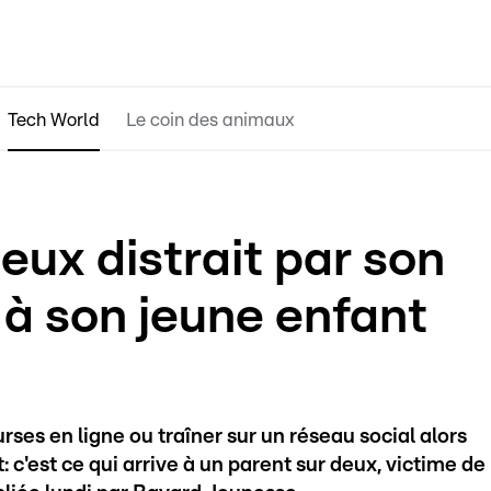
Tech World
Le coin des animaux
eux distrait par son
 à son jeune enfant
ses en ligne ou traîner sur un réseau social alors
 c'est ce qui arrive à un parent sur deux, victime de