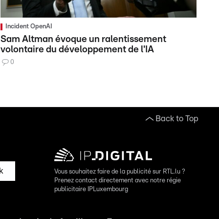
Incident OpenAI
Sam Altman évoque un ralentissement
volontaire du développement de l'IA
0
Back to Top
k
Vous souhaitez faire de la publicité sur RTL.lu ?
Prenez contact directement avec notre régie
publicitaire IPLuxembourg