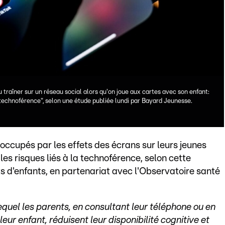
 traîner sur un réseau social alors qu'on joue aux cartes avec son enfant:
 "technoférence", selon une étude publiée lundi par Bayard Jeunesse.
éoccupés par les effets des écrans sur leurs jeunes
les risques liés à la technoférence, selon cette
 d'enfants, en partenariat avec l'Observatoire santé
uel les parents, en consultant leur téléphone ou en
eur enfant, réduisent leur disponibilité cognitive et