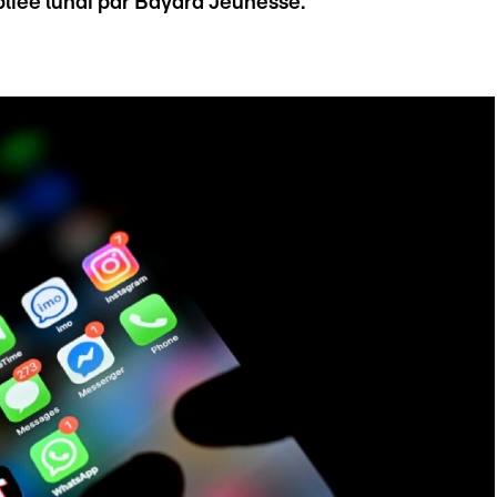
liée lundi par Bayard Jeunesse.