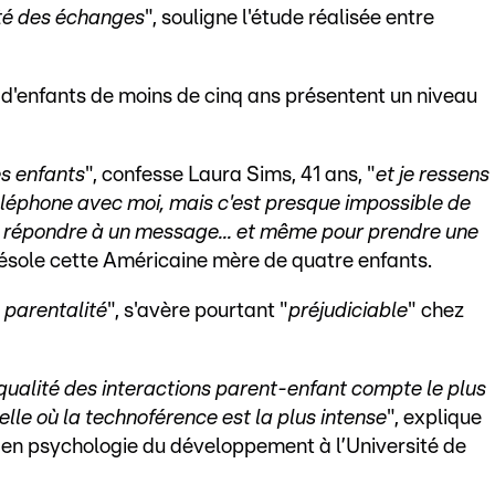
ité des échanges
", souligne l'étude réalisée entre
 d'enfants de moins de cinq ans présentent un niveau
es enfants
", confesse Laura Sims, 41 ans, "
et je ressens
éléphone avec moi, mais c'est presque impossible de
it répondre à un message... et même pour prendre une
désole cette Américaine mère de quatre enfants.
 parentalité
", s'avère pourtant "
préjudiciable
" chez
 qualité des interactions parent-enfant compte le plus
elle où la technoférence est la plus intense
", explique
en psychologie du développement à l’Université de