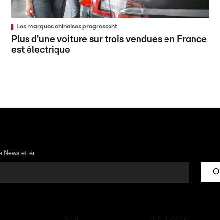
Les marques chinoises progressent
Plus d'une voiture sur trois vendues en France
est électrique
re Newsletter
O