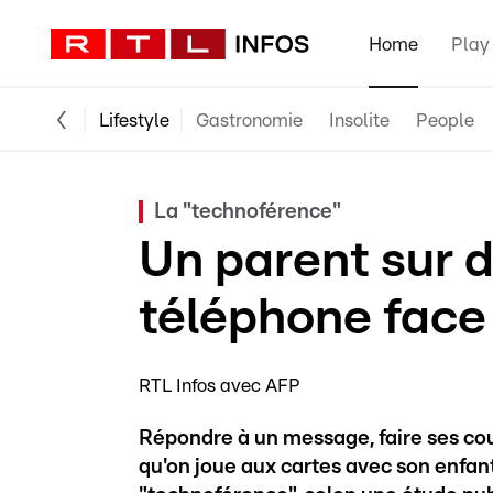
Home
Play
Lifestyle
Gastronomie
Insolite
People
La "technoférence"
Un parent sur d
téléphone face
RTL Infos avec AFP
Répondre à un message, faire ses cour
qu'on joue aux cartes avec son enfant: