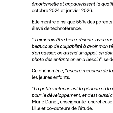
émotionnelle et appauvrissent la qual
octobre 2024 et janvier 2026.
Elle montre ainsi que 55 % des parents
élevé de technoférence.
"
J'aimerais être bien présente avec m
beaucoup de culpabilité à avoir mon t
s'en passer: on attend un appel, on do
photo des enfants on en a besoin
", se 
Ce phénomène, "
encore méconnu de la
les jeunes enfants.
"
La petite enfance est la période où la
pour le développement, et c'est aussi c
Marie Danet, enseignante-chercheuse 
Lille et co-auteure de l’étude.