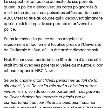
Le suspect n'était pas au domicile de ses parents
quand la police a découvert les corps poignardés à
mort, selon des sources policières citées par la chaîne
ABC. C'est la fille du couple qui a découvert dimanche
après-midi le corps de ses parents et prévenu la
police.
Selon la chaine, la police de Los Angeles l'a
rapidement et facilement localisé près de l'Université
de Californie du Sud, où il a été arrêté dimanche soir.
Nick Reiner avait perturbé une fête de fin d'année où il
était invité avec ses parents la veille du meurtre, a par
ailleurs rapporté NBC News.
Selon la chaîne, citant
"deux personnes au fait de la
situation
", Nick Reiner "
a mis mal à l'aise les autres
invités
" en raison de son comportement.
"Les parents
de Reiner étaient bouleversés et gênés par le
comportement de leur fils et s'inquiétaient pour sa