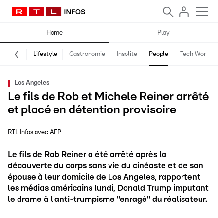
Home
Play
Lifestyle
Gastronomie
Insolite
People
Tech World
Los Angeles
Le fils de Rob et Michele Reiner arrêté
et placé en détention provisoire
RTL Infos avec AFP
Le fils de Rob Reiner a été arrêté après la
découverte du corps sans vie du cinéaste et de son
épouse à leur domicile de Los Angeles, rapportent
les médias américains lundi, Donald Trump imputant
le drame à l'anti-trumpisme "enragé" du réalisateur.