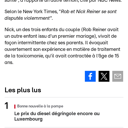
santé
", a rapporté un autre témoin, cité par NBC News.
Selon le New York Times, "
Rob et Nick Reiner se sont
disputés violemment"
.
Nick, un des trois enfants du couple (Rob Reiner avait
un autre enfant issu d'un premier mariage), vivait de
façon intermittente chez ses parents. Il évoquait
ouvertement son expérience en matière de traitement
de la toxicomanie, qu'il avait contractée à l'âge de 15
ans.
Les plus lus
Bonne nouvelle à la pompe
Le prix du diesel dégringole encore au
Luxembourg