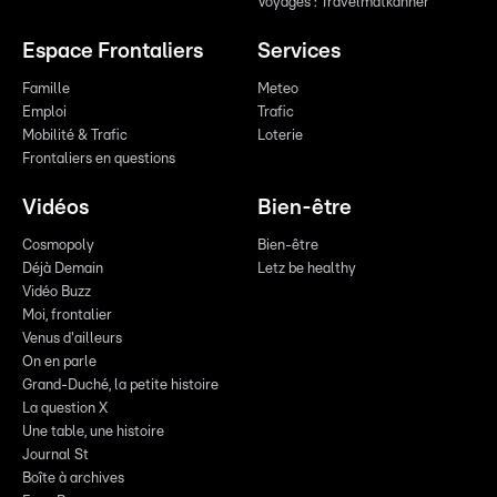
Voyages : Travelmatkanner
Espace Frontaliers
Services
Famille
Meteo
Emploi
Trafic
Mobilité & Trafic
Loterie
Frontaliers en questions
Vidéos
Bien-être
Cosmopoly
Bien-être
Déjà Demain
Letz be healthy
Vidéo Buzz
Moi, frontalier
Venus d'ailleurs
On en parle
Grand-Duché, la petite histoire
La question X
Une table, une histoire
Journal St
Boîte à archives