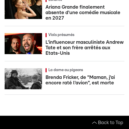
Ariana Grande finalement
absente d'une comédie musicale
en 2027
Viols présumés
L'influenceur masculiniste Andrew
Tate et son frère arrêtés aux
Etats-Unis
La dame au pigeons
Brenda Fricker, de "Maman, j'ai
encore raté l'avion", est morte
Back to Top