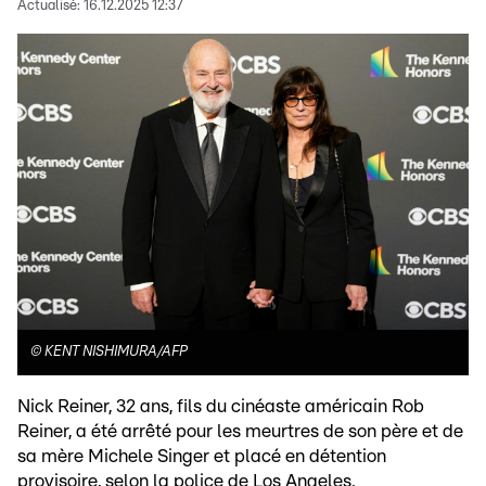
Actualisé:
16.12.2025 12:37
©
KENT NISHIMURA/AFP
Nick Reiner, 32 ans, fils du cinéaste américain Rob
Reiner, a été arrêté pour les meurtres de son père et de
sa mère Michele Singer et placé en détention
provisoire, selon la police de Los Angeles.