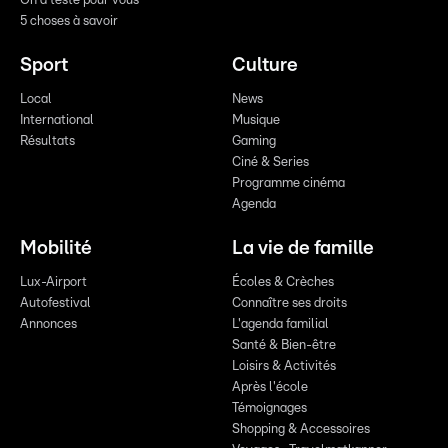
On a testé pour vous
5 choses à savoir
Sport
Culture
Local
News
International
Musique
Résultats
Gaming
Ciné & Series
Programme cinéma
Agenda
Mobilité
La vie de famille
Lux-Airport
Écoles & Crèches
Autofestival
Connaître ses droits
Annonces
L'agenda familial
Santé & Bien-être
Loisirs & Activités
Après l'école
Témoignages
Shopping & Accessoires