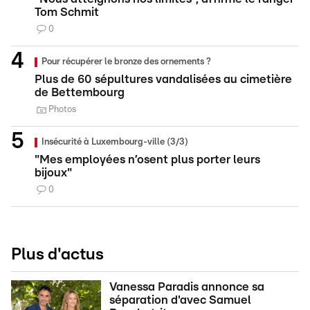
Tom Schmit
0
Pour récupérer le bronze des ornements ?
Plus de 60 sépultures vandalisées au cimetière
de Bettembourg
Photos
Insécurité à Luxembourg-ville (3/3)
"Mes employées n’osent plus porter leurs
bijoux"
0
Plus d'actus
Vanessa Paradis annonce sa
séparation d'avec Samuel