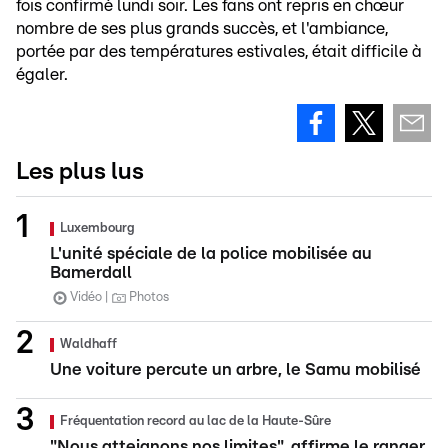
fois confirmé lundi soir. Les fans ont repris en chœur
nombre de ses plus grands succès, et l'ambiance,
portée par des températures estivales, était difficile à
égaler.
Les plus lus
Luxembourg
L'unité spéciale de la police mobilisée au
Bamerdall
Vidéo
Photos
Waldhaff
Une voiture percute un arbre, le Samu mobilisé
Fréquentation record au lac de la Haute-Sûre
"Nous atteignons nos limites", affirme le ranger