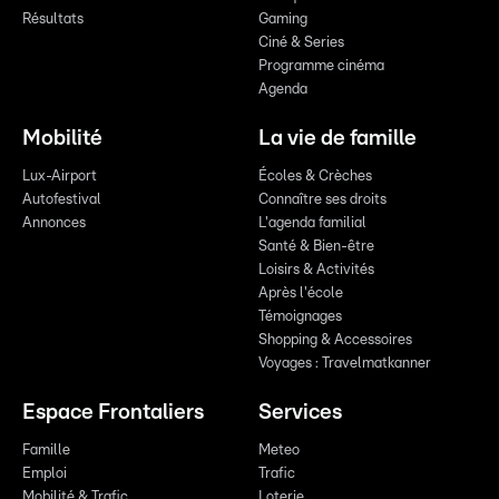
Résultats
Gaming
Ciné & Series
Programme cinéma
Agenda
Mobilité
La vie de famille
Lux-Airport
Écoles & Crèches
Autofestival
Connaître ses droits
Annonces
L'agenda familial
Santé & Bien-être
Loisirs & Activités
Après l'école
Témoignages
Shopping & Accessoires
Voyages : Travelmatkanner
Espace Frontaliers
Services
Famille
Meteo
Emploi
Trafic
Mobilité & Trafic
Loterie