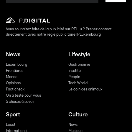
Vous souhaitez faire de la publicité sur RTL.lu ? Prenez contact
directement avec notre régie publicitaire IPLuxembourg
News
Lifestyle
Luxembourg
Gastronomie
Frontières
Insolite
Monde
People
Opinions
Tech World
Fact check
Le coin des animaux
On a testé pour vous
5 choses à savoir
Sport
Culture
Local
News
International
Musique