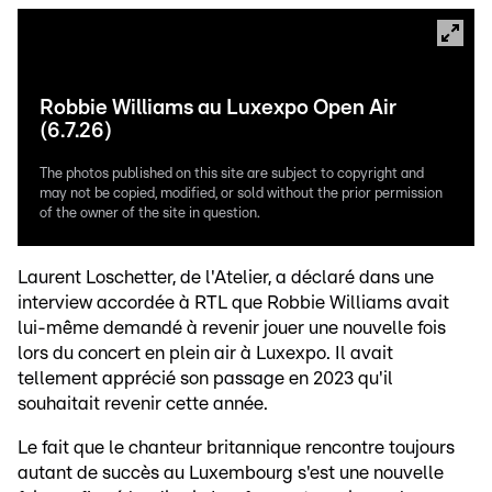
Robbie Williams au Luxexpo Open Air
(6.7.26)
The photos published on this site are subject to copyright and
may not be copied, modified, or sold without the prior permission
of the owner of the site in question.
Laurent Loschetter, de l'Atelier, a déclaré dans une
interview accordée à RTL que Robbie Williams avait
lui-même demandé à revenir jouer une nouvelle fois
lors du concert en plein air à Luxexpo. Il avait
tellement apprécié son passage en 2023 qu'il
souhaitait revenir cette année.
Le fait que le chanteur britannique rencontre toujours
autant de succès au Luxembourg s'est une nouvelle