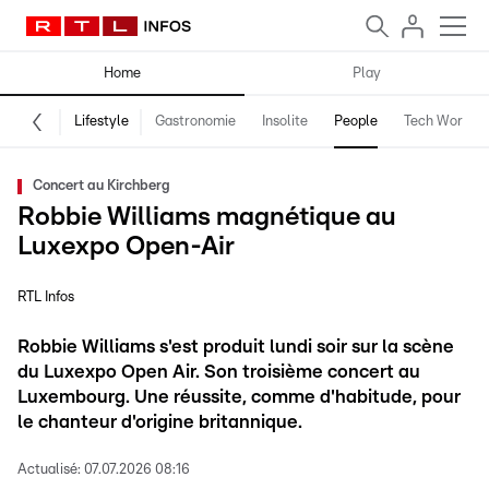
Home
Play
Lifestyle
Gastronomie
Insolite
People
Tech World
Concert au Kirchberg
Robbie Williams magnétique au
Luxexpo Open-Air
RTL Infos
Robbie Williams s'est produit lundi soir sur la scène
du Luxexpo Open Air. Son troisième concert au
Luxembourg. Une réussite, comme d'habitude, pour
le chanteur d'origine britannique.
Actualisé:
07.07.2026 08:16