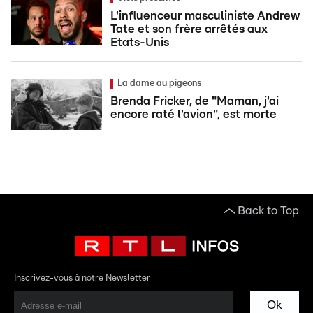
L'influenceur masculiniste Andrew
Tate et son frère arrêtés aux
Etats-Unis
La dame au pigeons
Brenda Fricker, de "Maman, j'ai
encore raté l'avion", est morte
Back to Top
Inscrivez-vous à notre Newsletter
Ok