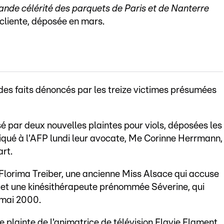
rande célérité des parquets de Paris et de Nanterre
 cliente, déposée en mars.
 des faits dénoncés par les treize victimes présumées
é par deux nouvelles plaintes pour viols, déposées les
diqué à l'AFP lundi leur avocate, Me Corinne Herrmann,
rt.
Florima Treiber, une ancienne Miss Alsace qui accuse
8, et une kinésithérapeute prénommée Séverine, qui
 mai 2000.
e plainte de l'animatrice de télévision Flavie Flament,