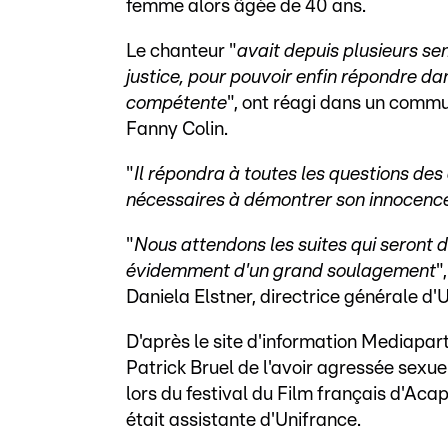
femme alors âgée de 40 ans.
Le chanteur "
avait depuis plusieurs sema
justice, pour pouvoir enfin répondre dan
compétente
", ont réagi dans un commu
Fanny Colin.
"
Il répondra à toutes les questions de
nécessaires à démontrer son innocenc
"
Nous attendons les suites qui seront d
évidemment d'un grand soulagement
"
Daniela Elstner, directrice générale d'
D'après le site d'information Mediapart,
Patrick Bruel de l'avoir agressée sexue
lors du festival du Film français d'Aca
était assistante d'Unifrance.