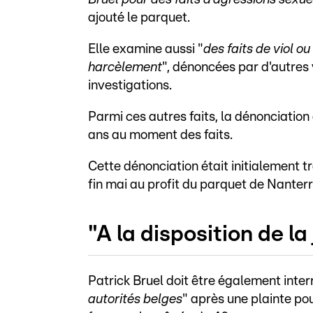
ajouté le parquet.
Elle examine aussi "
des faits de viol ou
harcèlement
", dénoncées par d'autres 
investigations.
Parmi ces autres faits, la dénonciatio
ans au moment des faits.
Cette dénonciation était initialement t
fin mai au profit du parquet de Nanterr
"A la disposition de la
Patrick Bruel doit être également inter
autorités belges
" après une plainte pou