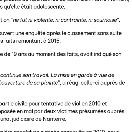
rs qu'elle était adolescente.
tion "
ne fut ni violente, ni contrainte, ni sournoise
".
uvert une enquête après le classement sans suite
es faits remontant à 2015.
ée de 19 ans au moment des faits, avait indiqué son
 continue son travail. La mise en garde à vue de
réouverture de sa plainte
", a réagi celle-ci auprès de
partie civile pour tentative de viol en 2010 et
déposée en mai par deux victimes présumées auprès
unal judiciaire de Nanterre.