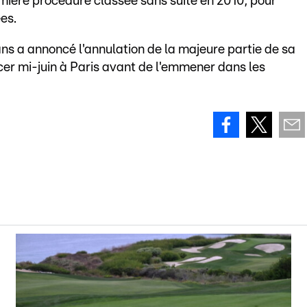
emière procédure classée sans suite en 2010, pour
es.
ans a annoncé l'annulation de la majeure partie de sa
er mi-juin à Paris avant de l'emmener dans les