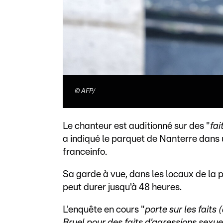
©
AFP/
Le chanteur est auditionné sur des "
fai
a indiqué le parquet de Nanterre dans
franceinfo.
Sa garde à vue, dans les locaux de la po
peut durer jusqu'à 48 heures.
L'enquête en cours "
porte sur les fait
Bruel pour des faits d'agressions sexuel