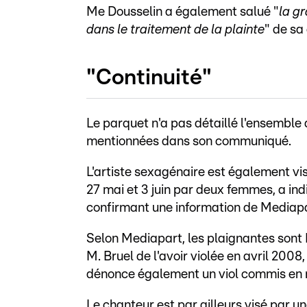
Me Dousselin a également salué "
la g
dans le traitement de la plainte
" de sa
"Continuité"
Le parquet n'a pas détaillé l'ensemble
mentionnées dans son communiqué.
L'artiste sexagénaire est également vis
27 mai et 3 juin par deux femmes, a in
confirmant une information de Mediapa
Selon Mediapart, les plaignantes sont 
M. Bruel de l'avoir violée en avril 200
dénonce également un viol commis en
Le chanteur est par ailleurs visé par un