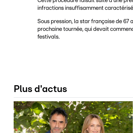
Cette procédure faisait suite à une pr
infractions insuffisamment caractérisé
Sous pression, la star française de 67 
prochaine tournée, qui devait commenc
festivals.
Plus d'actus