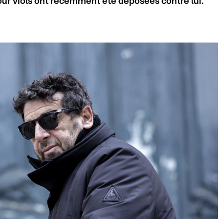
our viols ont récemment été déposées contre lui.