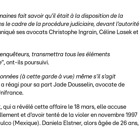
ines fait savoir qu'il était à la disposition de la
s le cadre de la procédure judiciaire, devant l'autorité
niqué ses avocats Christophe Ingrain, Céline Lasek et
s enquêteurs, transmettra tous les éléments
e
", ont-ils poursuivi.
onnées (à cette garde à vue) même s'il s'agit
, a réagi pour sa part Jade Dousselin, avocate de
Unifrance.
 qui a révélé cette affaire le 18 mars, elle accuse
llement et d'avoir tenté de la violer en novembre 1997
pulco (Mexique). Daniela Elstner, alors âgée de 26 ans,