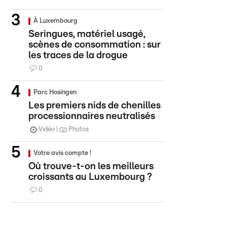
À Luxembourg
Seringues, matériel usagé,
scènes de consommation : sur
les traces de la drogue
0
Parc Hosingen
Les premiers nids de chenilles
processionnaires neutralisés
Vidéo
Photos
Votre avis compte !
Où trouve-t-on les meilleurs
croissants au Luxembourg ?
0