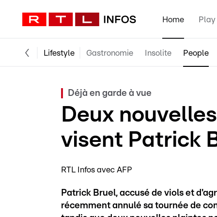
Home
Play
Lifestyle
Gastronomie
Insolite
People
Déjà en garde à vue
Deux nouvelles 
visent Patrick 
RTL Infos avec AFP
Patrick Bruel, accusé de viols et d'a
récemment annulé sa tournée de conce