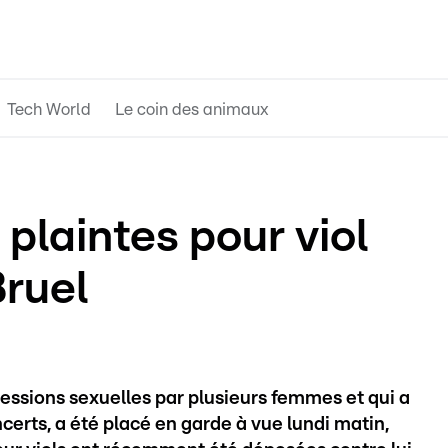
Tech World
Le coin des animaux
plaintes pour viol
Bruel
gressions sexuelles par plusieurs femmes et qui a
rts, a été placé en garde à vue lundi matin,