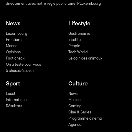
directement avec notre régie publicitaire IPLuxembourg
News
Lifestyle
Luxembourg
Gastronomie
Frontières
Insolite
Monde
People
Opinions
Tech World
Fact check
Le coin des animaux
On a testé pour vous
5 choses à savoir
Sport
Culture
Local
News
International
Musique
Résultats
Gaming
Ciné & Series
Programme cinéma
Agenda