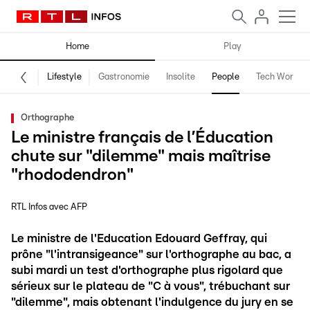
Home
Play
Lifestyle
Gastronomie
Insolite
People
Tech World
Orthographe
Le ministre français de l’Éducation
chute sur "dilemme" mais maîtrise
"rhododendron"
RTL Infos avec AFP
Le ministre de l'Education Edouard Geffray, qui
prône "l'intransigeance" sur l'orthographe au bac, a
subi mardi un test d'orthographe plus rigolard que
sérieux sur le plateau de "C à vous", trébuchant sur
"dilemme", mais obtenant l'indulgence du jury en se