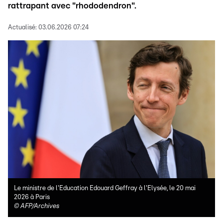
rattrapant avec "rhododendron".
Actualisé:
03.06.2026 07:24
Le ministre de l'Education Edouard Geffray à l'Elysée, le 20 mai
2026 à Paris
©
AFP/Archives