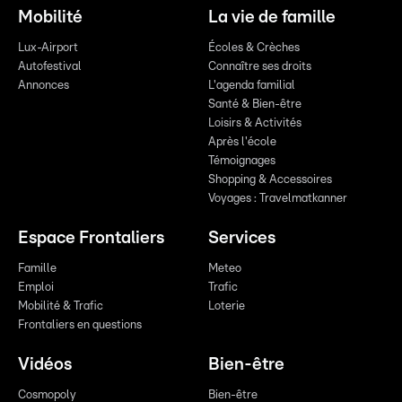
Mobilité
La vie de famille
Lux-Airport
Écoles & Crèches
Autofestival
Connaître ses droits
Annonces
L'agenda familial
Santé & Bien-être
Loisirs & Activités
Après l'école
Témoignages
Shopping & Accessoires
Voyages : Travelmatkanner
Espace Frontaliers
Services
Famille
Meteo
Emploi
Trafic
Mobilité & Trafic
Loterie
Frontaliers en questions
Vidéos
Bien-être
Cosmopoly
Bien-être