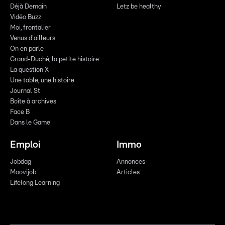
Déjà Demain
Letz be healthy
Vidéo Buzz
Moi, frontalier
Venus d'ailleurs
On en parle
Grand-Duché, la petite histoire
La question X
Une table, une histoire
Journal St
Boîte à archives
Face B
Dans le Game
Emploi
Immo
Jobdag
Annonces
Moovijob
Articles
Lifelong Learning