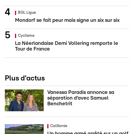
BGL Ligue
Mondorf se fait peur mais signe un six sur six
Cyclisme
La Néerlandaise Demi Vollering remporte le
Tour de France
Plus d'actus
Vanessa Paradis annonce sa
séparation d'avec Samuel
Benchetrit
Californie
Un homme armé arrêté sur un golf