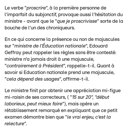
Le verbe "
proscrire
", à la première personne de
l'imparfait du subjonctif, provoque aussi l'hésitation du
ministre - avant que le "
que je proscrivisse
" sorte de la
bouche de l'un des chroniqueurs.
En ce qui concerne la présence ou non de majuscules
sur "
ministre de l’Éducation nationale
", Edouard
Geffray peut rappeler les règles sans être contesté:
ministre n'a jamais droit à une majuscule,
"
contrairement à Président
", rappelle-t-il. Quant à
savoir si Education nationale prend une majuscule,
"
cela dépend des usages
", affirme-t-il.
Le ministre finit par obtenir une appréciation mi-figue
mi-raisin de ses correcteurs, ( "
15 sur 20", "début
laborieux, peut mieux faire
"), mais opère un
rétablissement remarqué en expliquant que ce petit
examen démontre bien que "
le vrai enjeu, c'est la
relecture
".