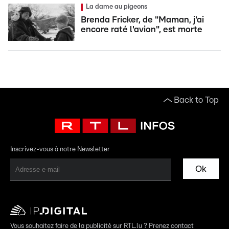
La dame au pigeons
Brenda Fricker, de "Maman, j'ai
encore raté l'avion", est morte
Back to Top
Inscrivez-vous à notre Newsletter
Ok
Vous souhaitez faire de la publicité sur RTL.lu ? Prenez contact