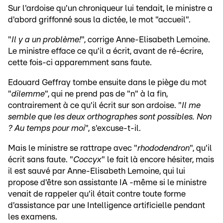
Sur l'ardoise qu'un chroniqueur lui tendait, le ministre a
d'abord griffonné sous la dictée, le mot "accueil".
"
Il y a un problème!
", corrige Anne-Elisabeth Lemoine.
Le ministre efface ce qu'il a écrit, avant de ré-écrire,
cette fois-ci apparemment sans faute.
Edouard Geffray tombe ensuite dans le piège du mot
"
dilemme
", qui ne prend pas de "n" à la fin,
contrairement à ce qu'il écrit sur son ardoise. "
Il me
semble que les deux orthographes sont possibles. Non
? Au temps pour moi
", s'excuse-t-il.
Mais le ministre se rattrape avec "
rhododendron
", qu'il
écrit sans faute. "
Coccyx
" le fait là encore hésiter, mais
il est sauvé par Anne-Elisabeth Lemoine, qui lui
propose d'être son assistante IA -même si le ministre
venait de rappeler qu'il était contre toute forme
d'assistance par une Intelligence artificielle pendant
les examens.