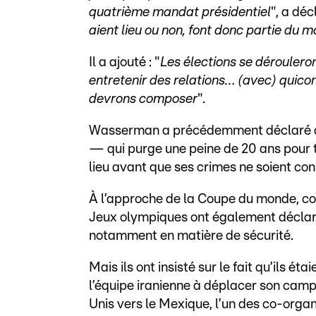
quatrième mandat présidentiel
", a dé
aient lieu ou non, font donc partie du 
Il a ajouté : "
Les élections se déroulero
entretenir des relations… (avec) quico
devrons composer
".
Wasserman a précédemment déclaré q
— qui purge une peine de 20 ans pour t
lieu avant que ses crimes ne soient con
À l’approche de la Coupe du monde, co-
Jeux olympiques ont également déclaré 
notamment en matière de sécurité.
Mais ils ont insisté sur le fait qu’ils ét
l’équipe iranienne à déplacer son cam
Unis vers le Mexique, l’un des co-organ