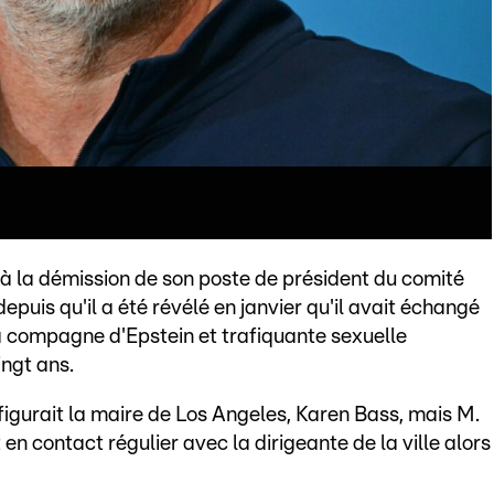
à la démission de son poste de président du comité
epuis qu'il a été révélé en janvier qu'il avait échangé
a compagne d'Epstein et trafiquante sexuelle
ingt ans.
figurait la maire de Los Angeles, Karen Bass, mais M.
en contact régulier avec la dirigeante de la ville alors