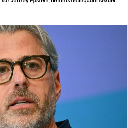
 sur Jeffrey Epstein, défunts délinquant sexuel.