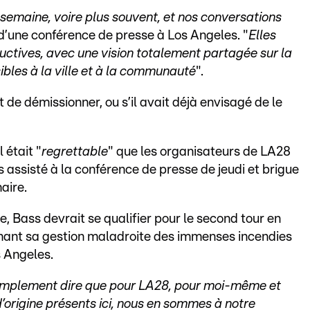
semaine, voire plus souvent, et nos conversations
s d’une conférence de presse à Los Angeles. "
Elles
ductives, avec une vision totalement partagée sur la
sibles à la ville et à la communauté
".
 de démissionner, ou s’il avait déjà envisagé de le
 était "
regrettable
" que les organisateurs de LA28
 assisté à la conférence de presse de jeudi et brigue
aire.
e, Bass devrait se qualifier pour le second tour en
nant sa gestion maladroite des immenses incendies
s Angeles.
 simplement dire que pour LA28, pour moi-même et
origine présents ici, nous en sommes à notre