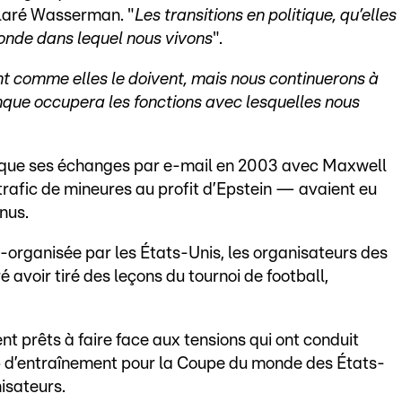
claré Wasserman. "
Les transitions en politique, qu’elles
monde dans lequel nous vivons
".
nt comme elles le doivent, mais nous continuerons à
nque occupera les fonctions avec lesquelles nous
ue ses échanges par e-mail en 2003 avec Maxwell
rafic de mineures au profit d’Epstein — avaient eu
nus.
organisée par les États-Unis, les organisateurs des
avoir tiré des leçons du tournoi de football,
aient prêts à faire face aux tensions qui ont conduit
p d’entraînement pour la Coupe du monde des États-
isateurs.