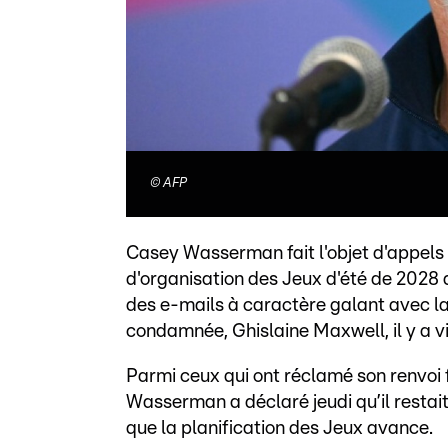
©
AFP
Casey Wasserman fait l'objet d'appels 
d'organisation des Jeux d'été de 2028 d
des e-mails à caractère galant avec l
condamnée, Ghislaine Maxwell, il y a v
Parmi ceux qui ont réclamé son renvoi 
Wasserman a déclaré jeudi qu’il restait 
que la planification des Jeux avance.