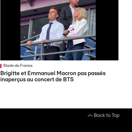
Stade de France
Brigitte et Emmanuel Macron pas passés
inaperçus au concert de BTS
Back to Top