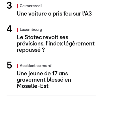
Ce mercredi
Une voiture a pris feu sur l'A3
Luxembourg
Le Statec revoit ses
prévisions, l'index légèrement
repoussé ?
Accident ce mardi
Une jeune de 17 ans
gravement blessé en
Moselle-Est