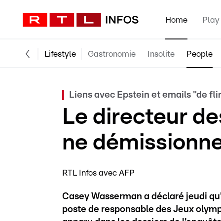
Home
Play
Lifestyle
Gastronomie
Insolite
People
Liens avec Epstein et emails "de flir
Le directeur d
ne démissionne
RTL Infos avec AFP
Casey Wasserman a déclaré jeudi qu'i
poste de responsable des Jeux olymp