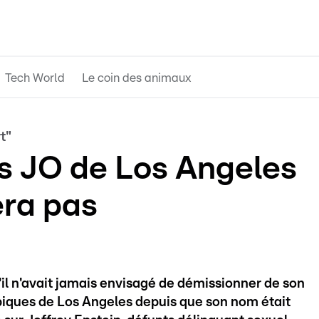
Tech World
Le coin des animaux
t"
es JO de Los Angeles
ra pas
l n'avait jamais envisagé de démissionner de son
iques de Los Angeles depuis que son nom était