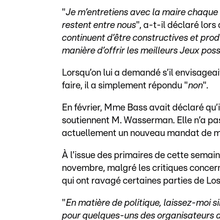
"
Je m’entretiens avec la maire chaque 
restent entre nous
", a-t-il déclaré lor
continuent d’être constructives et pro
manière d’offrir les meilleurs Jeux pos
Lorsqu’on lui a demandé s’il envisageait
faire, il a simplement répondu "
non
".
En février, Mme Bass avait déclaré qu’il
soutiennent M. Wasserman. Elle n’a pas
actuellement un nouveau mandat de m
À l’issue des primaires de cette semain
novembre, malgré les critiques concer
qui ont ravagé certaines parties de Lo
"
En matière de politique, laissez-moi
pour quelques-uns des organisateurs d’