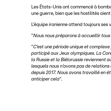
Les États-Unis ont commencé à bombarde
une guerre, bien que les hostilités aien
L’équipe iranienne attend toujours ses 
"
Nous nous préparons à accueillir tous
"
C'est une période unique et complexe p
participé aux Jeux olympiques. La Coré
la Russie et la Biélorussie reviennent 
lesquels nous n'avons pas de relations 
depuis 2017. Nous avons travaillé en é
anticiper cela
".