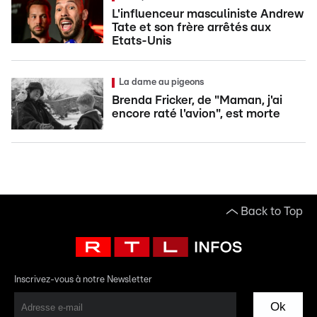
L'influenceur masculiniste Andrew
Tate et son frère arrêtés aux
Etats-Unis
La dame au pigeons
Brenda Fricker, de "Maman, j'ai
encore raté l'avion", est morte
Back to Top
Inscrivez-vous à notre Newsletter
Ok