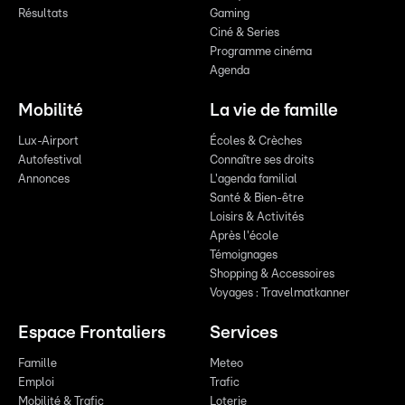
Résultats
Gaming
Ciné & Series
Programme cinéma
Agenda
Mobilité
La vie de famille
Lux-Airport
Écoles & Crèches
Autofestival
Connaître ses droits
Annonces
L'agenda familial
Santé & Bien-être
Loisirs & Activités
Après l'école
Témoignages
Shopping & Accessoires
Voyages : Travelmatkanner
Espace Frontaliers
Services
Famille
Meteo
Emploi
Trafic
Mobilité & Trafic
Loterie