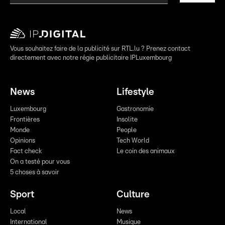
Vous souhaitez faire de la publicité sur RTL.lu ? Prenez contact
directement avec notre régie publicitaire IPLuxembourg
News
Lifestyle
Luxembourg
Gastronomie
Frontières
Insolite
Monde
People
Opinions
Tech World
Fact check
Le coin des animaux
On a testé pour vous
5 choses à savoir
Sport
Culture
Local
News
International
Musique