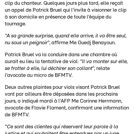
clip du chanteur. Quelques jours plus tard, elle reçoit
un appel de Patrick Bruel qui l'invite à visionner le clip
à son domicile en présence de toute l'équipe du
tournage.
"A sa grande surprise, quand elle arrive, il va être seul,
nu sous un peignoir
", affirme Me Guedj Benayoun.
Patrick Bruel va la conduire dans une chambre où
aurait eu lieu la tentative de viol:
"Il va monter sur elle,
se frotter à elle, lui déchirer son collant
", relate
l'avocate au micro de BFMTV.
Deux autres plaintes pour viols visant Patrick Bruel
vont par ailleurs être déposées dans les prochains
jours, a indiqué mardi à l'AFP Me Corinne Herrmann,
avocate de Flavie Flament, confirmant une information
de BFMTV.
"Ce sont des clientes qui réservent leur parole à la
justice et qui souhaitent être entendues par un juge