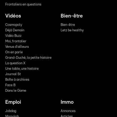
Frontaliers en questions
Vidéos
Bien-être
Cosmopoly
Bien-être
Déjà Demain
Letz be healthy
Vidéo Buzz
Moi, frontalier
Venus d'ailleurs
On en parle
Grand-Duché, la petite histoire
La question X
Une table, une histoire
Journal St
Boîte à archives
Face B
Dans le Game
Emploi
Immo
Jobdag
Annonces
Moovijob
Articles