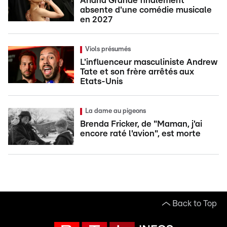
Ariana Grande finalement
absente d'une comédie musicale
en 2027
Viols présumés
L'influenceur masculiniste Andrew
Tate et son frère arrêtés aux
Etats-Unis
La dame au pigeons
Brenda Fricker, de "Maman, j'ai
encore raté l'avion", est morte
Back to Top