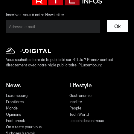
Inscrivez-vous à notre Newsletter
Ok
Vous souhaitez faire de la publicité sur RTL.lu ? Prenez contact
directement avec notre régie publicitaire IPLuxembourg
News
Lifestyle
Luxembourg
Gastronomie
Frontières
Insolite
Monde
People
Opinions
Tech World
Fact check
Le coin des animaux
On a testé pour vous
5 choses à savoir