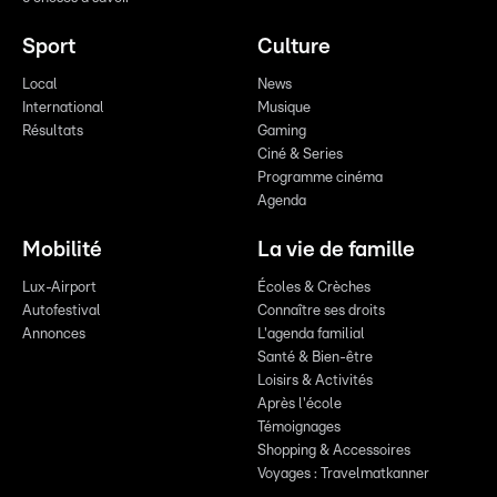
Sport
Culture
Local
News
International
Musique
Résultats
Gaming
Ciné & Series
Programme cinéma
Agenda
Mobilité
La vie de famille
Lux-Airport
Écoles & Crèches
Autofestival
Connaître ses droits
Annonces
L'agenda familial
Santé & Bien-être
Loisirs & Activités
Après l'école
Témoignages
Shopping & Accessoires
Voyages : Travelmatkanner