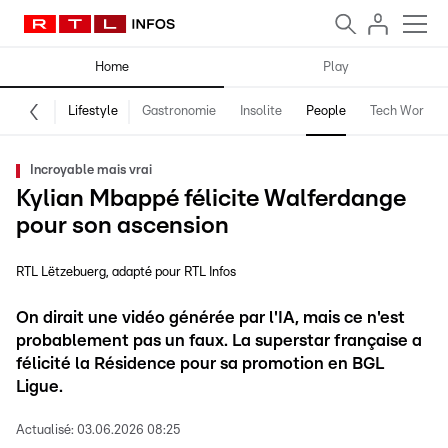
Home
Play
Lifestyle
Gastronomie
Insolite
People
Tech World
Incroyable mais vrai
Kylian Mbappé félicite Walferdange
pour son ascension
RTL Lëtzebuerg
adapté pour RTL Infos
On dirait une vidéo générée par l'IA, mais ce n'est
probablement pas un faux. La superstar française a
félicité la Résidence pour sa promotion en BGL
Ligue.
Actualisé:
03.06.2026 08:25