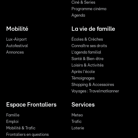
Ciné & Series
Programme cinéma
Agenda
Mobilité
La vie de famille
Lux-Airport
Écoles & Crèches
Autofestival
Connaître ses droits
Annonces
L'agenda familial
Santé & Bien-être
Loisirs & Activités
Après l'école
Témoignages
Shopping & Accessoires
Voyages : Travelmatkanner
Espace Frontaliers
Services
Famille
Meteo
Emploi
Trafic
Mobilité & Trafic
Loterie
Frontaliers en questions