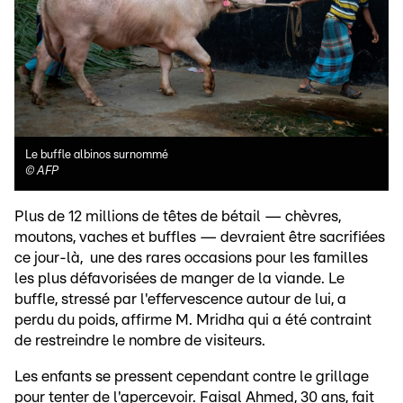
Le buffle albinos surnommé
©
AFP
Plus de 12 millions de têtes de bétail — chèvres,
moutons, vaches et buffles — devraient être sacrifiées
ce jour-là, une des rares occasions pour les familles
les plus défavorisées de manger de la viande. Le
buffle, stressé par l'effervescence autour de lui, a
perdu du poids, affirme M. Mridha qui a été contraint
de restreindre le nombre de visiteurs.
Les enfants se pressent cependant contre le grillage
pour tenter de l'apercevoir. Faisal Ahmed, 30 ans, fait