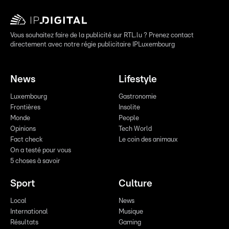
Vous souhaitez faire de la publicité sur RTL.lu ? Prenez contact
directement avec notre régie publicitaire IPLuxembourg
News
Lifestyle
Luxembourg
Gastronomie
Frontières
Insolite
Monde
People
Opinions
Tech World
Fact check
Le coin des animaux
On a testé pour vous
5 choses à savoir
Sport
Culture
Local
News
International
Musique
Résultats
Gaming