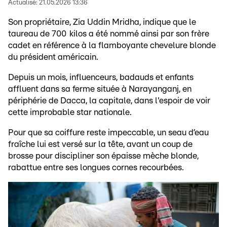
Actualisé:
21.05.2026 13:36
Son propriétaire, Zia Uddin Mridha, indique que le
taureau de 700 kilos a été nommé ainsi par son frère
cadet en référence à la flamboyante chevelure blonde
du président américain.
Depuis un mois, influenceurs, badauds et enfants
affluent dans sa ferme située à Narayanganj, en
périphérie de Dacca, la capitale, dans l'espoir de voir
cette improbable star nationale.
Pour que sa coiffure reste impeccable, un seau d’eau
fraîche lui est versé sur la tête, avant un coup de
brosse pour discipliner son épaisse mèche blonde,
rabattue entre ses longues cornes recourbées.