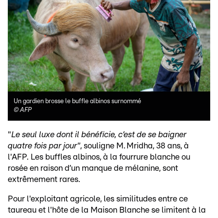
Un gardien brosse le buffle albinos surnommé
©
AFP
"
Le seul luxe dont il bénéficie, c’est de se baigner
quatre fois par jour"
, souligne M. Mridha, 38 ans, à
l'AFP. Les buffles albinos, à la fourrure blanche ou
rosée en raison d’un manque de mélanine, sont
extrêmement rares.
Pour l'exploitant agricole, les similitudes entre ce
taureau et l'hôte de la Maison Blanche se limitent à la