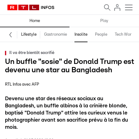
Home
Play
Lifestyle
Gastronomie
Insolite
People
Tech World
Il va être bientôt sacrifié
Un buffle "sosie" de Donald Trump est
devenu une star au Bangladesh
RTL Infos avec AFP
Devenu une star des réseaux sociaux au
Bangladesh, un buffle albinos à la crinière blonde,
baptisé "Donald Trump" attire les curieux venus le
photographier avant son sacrifice prévu à la fin du
mois.