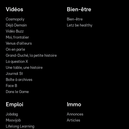
Vidéos
Bien-être
Cosmopoly
Bien-être
Déjà Demain
Letz be healthy
Vidéo Buzz
Moi, frontalier
Venus d'ailleurs
On en parle
Grand-Duché, la petite histoire
La question X
Une table, une histoire
Journal St
Boîte à archives
Face B
Dans le Game
Emploi
Immo
Jobdag
Annonces
Moovijob
Articles
Lifelong Learning