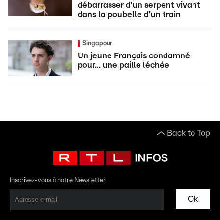
débarrasser d’un serpent vivant
dans la poubelle d’un train
Singapour
Un jeune Français condamné
pour... une paille léchée
Back to Top
Inscrivez-vous à notre Newsletter
Ok