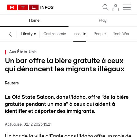
Home
Play
Lifestyle
Gastronomie
Insolite
People
Tech World
Aux États-Unis
Un bar offre la bière gratuite à ceux
qui dénoncent les migrants illégaux
Reuters
Le Old State Saloon, dans l'Idaho, offre "de la bière
gratuite pendant un mois" à ceux qui aident à
identifier et déporter des immigrants.
Actualisé:
02.12.2025 15:21
Un bar de la ville d'Eagle dans l'Idaho offre un mois de