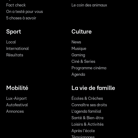
Fact check
Le coin des animaux
On a testé pour vous
5 choses à savoir
Sport
Culture
Local
News
International
Musique
Résultats
Gaming
Ciné & Series
Programme cinéma
Agenda
Mobilité
La vie de famille
Lux-Airport
Écoles & Crèches
Autofestival
Connaître ses droits
Annonces
L'agenda familial
Santé & Bien-être
Loisirs & Activités
Après l'école
Témoignages