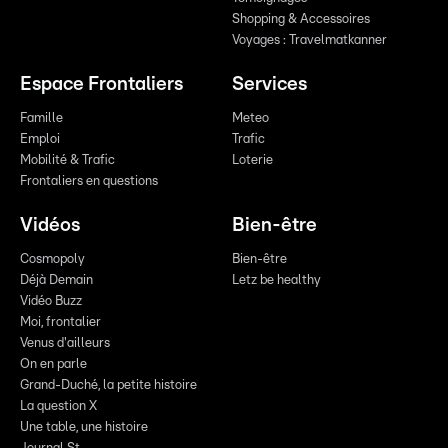
Shopping & Accessoires
Voyages : Travelmatkanner
Espace Frontaliers
Services
Famille
Meteo
Emploi
Trafic
Mobilité & Trafic
Loterie
Frontaliers en questions
Vidéos
Bien-être
Cosmopoly
Bien-être
Déjà Demain
Letz be healthy
Vidéo Buzz
Moi, frontalier
Venus d'ailleurs
On en parle
Grand-Duché, la petite histoire
La question X
Une table, une histoire