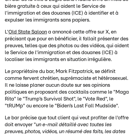
bière gratuite à ceux qui aident le Service de
l'immigration et des douanes (ICE) à identifier et à
expulser les immigrants sans papiers.
L'
Old State Saloon
a annoncé cette offre sur X, en
précisant que pour en bénéficier, il fallait présenter des
preuves, telles que des photos ou des vidéos, qui aident
le Service de l'immigration et des douanes (ICE) à
localiser les immigrants en situation irrégulière.
Le propriétaire du bar, Mark Fitzpatrick, se définit
comme fervent chrétien, suprémaciste et hétérosexuel.
Il ne laisse planer aucun doute sur ses opinions
politiques en proposant des cocktails comme le "Maga
Rita" le "Trump’s Survival Shot", le "Vote Red", le
"tRUMp" ou encore le "Biden’s Last Fall Mudslide".
Le bar précise que tout client qui veut profiter de l'offre
doit envoyer "
un e-mail détaillé avec toutes les
preuves, photos, vidéos, un résumé des faits, les dates