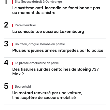
Site Seveso détruit à Gandrange
Le système anti-incendie ne fonctionnait pas
au moment du sinistre
L'été meurtrier
La canicule tue aussi au Luxembourg
Couteau, drogue, bombe au poivre...
Plusieurs jeunes armés interpellés par la police
La presse américaine en parle
Des fissures sur des centaines de Boeing 737
Max ?
Bourscheid
Un motard renversé par une voiture,
l'hélicoptère de secours mobilisé