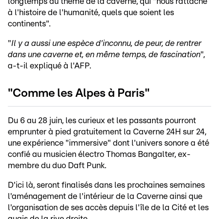
longtemps au thème de la caverne, qui "nous rattache
à l'histoire de l'humanité, quels que soient les
continents".
"
Il y a aussi une espèce d'inconnu, de peur, de rentrer
dans une caverne et, en même temps, de fascination
",
a-t-il expliqué à l'AFP.
"Comme les Alpes à Paris"
Du 6 au 28 juin, les curieux et les passants pourront
emprunter à pied gratuitement la Caverne 24H sur 24,
une expérience "immersive" dont l'univers sonore a été
confié au musicien électro Thomas Bangalter, ex-
membre du duo Daft Punk.
D'ici là, seront finalisés dans les prochaines semaines
l'aménagement de l'intérieur de la Caverne ainsi que
l'organisation de ses accès depuis l'île de la Cité et les
quais de la rive droite.