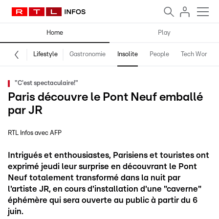
Home
Play
Lifestyle
Gastronomie
Insolite
People
Tech World
"C'est spectaculaire!"
Paris découvre le Pont Neuf emballé
par JR
RTL Infos avec AFP
Intrigués et enthousiastes, Parisiens et touristes ont
exprimé jeudi leur surprise en découvrant le Pont
Neuf totalement transformé dans la nuit par
l'artiste JR, en cours d'installation d'une "caverne"
éphémère qui sera ouverte au public à partir du 6
juin.