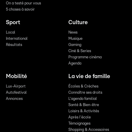
On a testé pour vous
5 choses à savoir
Sport
Culture
Local
News
International
Musique
Résultats
Gaming
Ciné & Series
Programme cinéma
Agenda
Mobilité
La vie de famille
Lux-Airport
Écoles & Crèches
Autofestival
Connaître ses droits
Annonces
L'agenda familial
Santé & Bien-être
Loisirs & Activités
Après l'école
Témoignages
Shopping & Accessoires