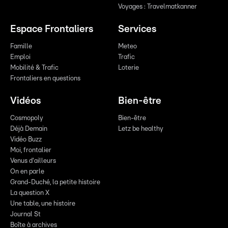
Voyages : Travelmatkanner
Espace Frontaliers
Services
Famille
Meteo
Emploi
Trafic
Mobilité & Trafic
Loterie
Frontaliers en questions
Vidéos
Bien-être
Cosmopoly
Bien-être
Déjà Demain
Letz be healthy
Vidéo Buzz
Moi, frontalier
Venus d'ailleurs
On en parle
Grand-Duché, la petite histoire
La question X
Une table, une histoire
Journal St
Boîte à archives