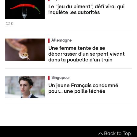
Le "jeu du piment", défi viral qui
inquiète les autorités
0
Allemagne
Une femme tente de se
débarrasser d’un serpent vivant
dans la poubelle d’un train
Singapour
Un jeune Français condamné
pour... une paille léchée
Back to Top