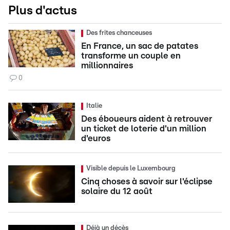
Plus d'actus
Des frites chanceuses
En France, un sac de patates
transforme un couple en
millionnaires
0
Italie
Des éboueurs aident à retrouver
un ticket de loterie d'un million
d'euros
Visible depuis le Luxembourg
Cinq choses à savoir sur l'éclipse
solaire du 12 août
Déjà un décès