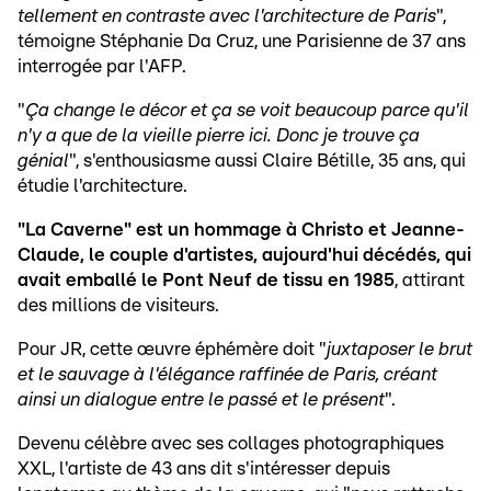
tellement en contraste avec l'architecture de Paris
",
témoigne Stéphanie Da Cruz, une Parisienne de 37 ans
interrogée par l'AFP.
"
Ça change le décor et ça se voit beaucoup parce qu'il
n'y a que de la vieille pierre ici. Donc je trouve ça
génial
", s'enthousiasme aussi Claire Bétille, 35 ans, qui
étudie l'architecture.
"La Caverne" est un hommage à Christo et Jeanne-
Claude, le couple d'artistes, aujourd'hui décédés, qui
avait emballé le Pont Neuf de tissu en 1985
, attirant
des millions de visiteurs.
Pour JR, cette œuvre éphémère doit "
juxtaposer le brut
et le sauvage à l'élégance raffinée de Paris, créant
ainsi un dialogue entre le passé et le présent
".
Devenu célèbre avec ses collages photographiques
XXL, l'artiste de 43 ans dit s'intéresser depuis