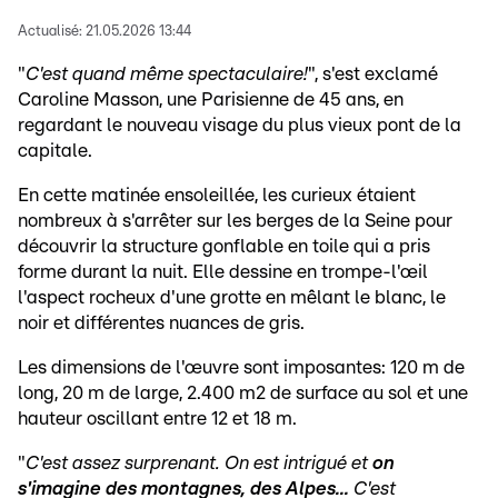
Actualisé:
21.05.2026 13:44
"
C'est quand même spectaculaire!
", s'est exclamé
Caroline Masson, une Parisienne de 45 ans, en
regardant le nouveau visage du plus vieux pont de la
capitale.
En cette matinée ensoleillée, les curieux étaient
nombreux à s'arrêter sur les berges de la Seine pour
découvrir la structure gonflable en toile qui a pris
forme durant la nuit. Elle dessine en trompe-l'œil
l'aspect rocheux d'une grotte en mêlant le blanc, le
noir et différentes nuances de gris.
Les dimensions de l'œuvre sont imposantes: 120 m de
long, 20 m de large, 2.400 m2 de surface au sol et une
hauteur oscillant entre 12 et 18 m.
"
C'est assez surprenant. On est intrigué et
on
s'imagine des montagnes, des Alpes...
C'est