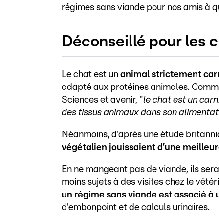
régimes sans viande pour nos amis à q
Déconseillé pour les 
Le chat est un
animal strictement car
adapté aux protéines animales. Comme 
Sciences et avenir, "
le chat est un carn
des tissus animaux dans son alimentatio
Néanmoins,
d'après une étude britann
végétalien jouissaient d’une meilleur
En ne mangeant pas de viande, ils sera
moins sujets à des visites chez le vétér
un régime sans viande est associé à 
d'embonpoint et de calculs urinaires.