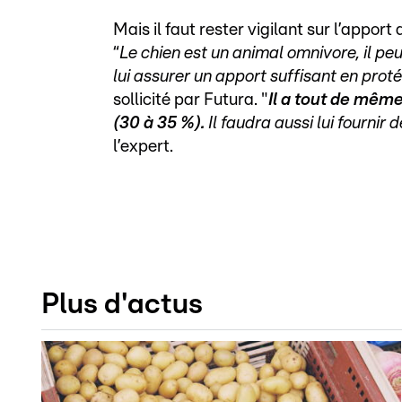
Mais il faut rester vigilant sur l’apport
“
Le chien est un animal omnivore, il p
lui assurer un apport suffisant en prot
sollicité par Futura. "
Il a tout de mêm
(30 à 35 %).
Il faudra aussi lui fourni
l’expert.
Plus d'actus