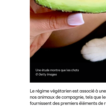
Une étude montre que les chats
©
Getty Images
Le régime végétarien est associé à une 
nos animaux de compagnie, tels que les
fournissent des premiers éléments de ré