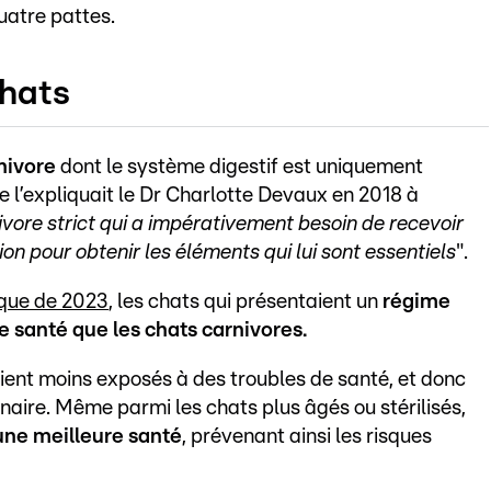
uatre pattes.
chats
nivore
dont le système digestif est uniquement
l’expliquait le Dr Charlotte Devaux en 2018 à
ivore strict qui a impérativement besoin de recevoir
n pour obtenir les éléments qui lui sont essentiels
".
ique de 2023
, les chats qui présentaient un
régime
e santé que les chats carnivores.
ient moins exposés à des troubles de santé, et donc
inaire. Même parmi les chats plus âgés ou stérilisés,
une meilleure santé
, prévenant ainsi les risques