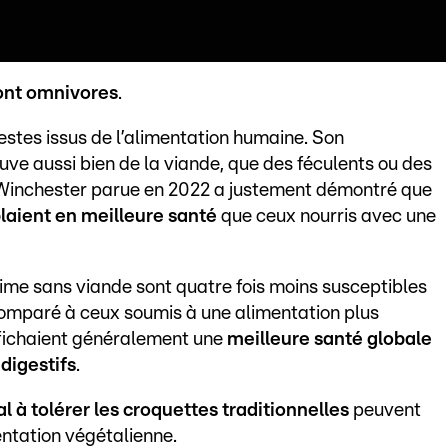
ont omnivores
.
restes issus de l’alimentation humaine. Son
ouve aussi bien de la viande, que des féculents ou des
 Winchester parue en 2022 a justement démontré que
aient en meilleure santé
que ceux nourris avec une
ime sans viande sont quatre fois moins susceptibles
 comparé à ceux soumis à une alimentation plus
ffichaient généralement une
meilleure santé globale
digestifs
.
l à tolérer les croquettes traditionnelles
peuvent
ntation végétalienne.