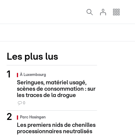
Les plus lus
À Luxembourg
Seringues, matériel usagé,
scènes de consommation : sur
les traces de la drogue
0
Parc Hosingen
Les premiers nids de chenilles
processionnaires neutralisés