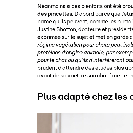
Néanmoins si ces bienfaits ont été pro
des pincettes
. D'abord parce que l'ét
parce qu'ils peuvent, comme les humai
Justine Shotton, docteure et présidente
exprimée sur le sujet et met en garde co
régime végétalien pour chats peut inc
protéines d’origine animale, par exempl
pour le chat ou qu’ils n’interfèreront p
prudent d'attendre des études plus app
avant de soumettre son chat à cette tr
Plus adapté chez les 