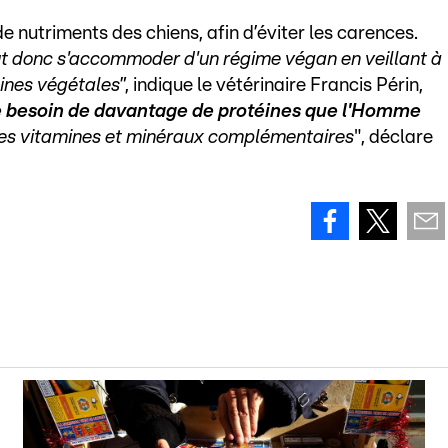
 de nutriments des chiens, afin d’éviter les carences.
eut donc s'accommoder d'un régime végan en veillant à
éines végétales
”, indique le vétérinaire Francis Périn,
e besoin de davantage de protéines que l'Homme
r des vitamines et minéraux complémentaires
", déclare