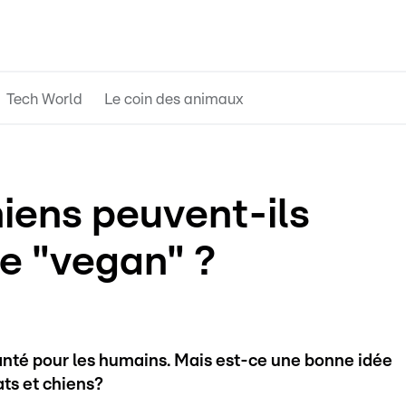
Tech World
Le coin des animaux
iens peuvent-ils
me "vegan" ?
anté pour les humains. Mais est-ce une bonne idée
ts et chiens?