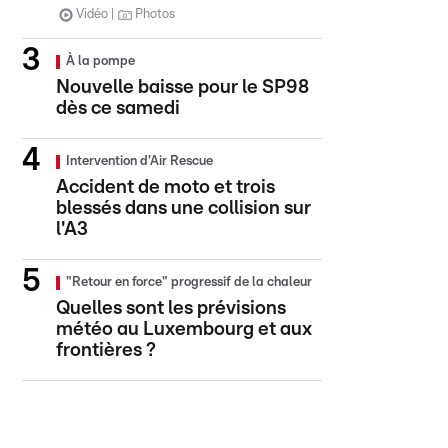
Vidéo
Photos
À la pompe
Nouvelle baisse pour le SP98
dès ce samedi
Intervention d'Air Rescue
Accident de moto et trois
blessés dans une collision sur
l'A3
"Retour en force" progressif de la chaleur
Quelles sont les prévisions
météo au Luxembourg et aux
frontières ?