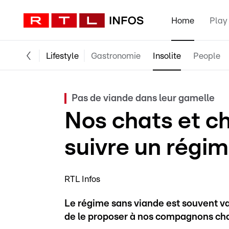
Home
Play
Lifestyle
Gastronomie
Insolite
People
Pas de viande dans leur gamelle
Nos chats et ch
suivre un régi
RTL Infos
Le régime sans viande est souvent v
de le proposer à nos compagnons cha