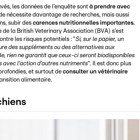
uvés, les données de l’enquête sont
à prendre avec
ude nécessite davantage de recherches, mais aussi
ns, subir des
carences nutritionnelles importantes.
 de la British Veterinary Association (BVA) s’est
ntre les risques potentiels : "
Si, sur le papier, un
lure des suppléments ou des alternatives aux
e, rien ne garantit que ceux-ci seront biodisponibles
as avec l’action d’autres nutriments
". Il est donc plus
rofondies, et surtout de
consulter un vétérinaire
ansition alimentaire.
chiens