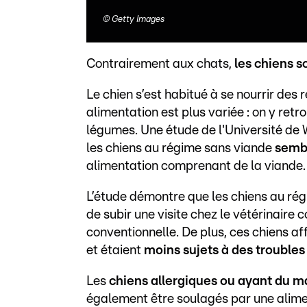
©
Getty Images
Contrairement aux chats,
les chiens s
Le chien s’est habitué à se nourrir des 
alimentation est plus variée : on y retr
légumes. Une étude de l'Université de
les chiens au régime sans viande
sembl
alimentation comprenant de la viande.
L’étude démontre que les chiens au rég
de subir une visite chez le vétérinaire
conventionnelle. De plus, ces chiens a
et étaient
moins sujets à des troubles 
Les
chiens allergiques ou ayant du ma
également être soulagés par une alime