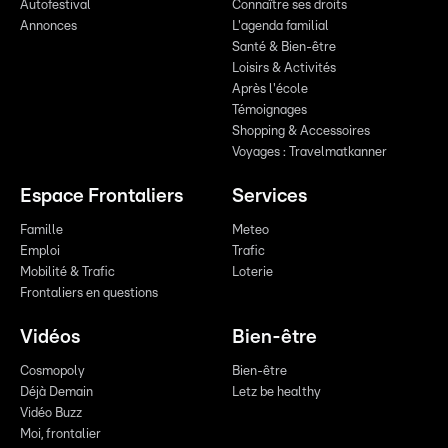
Autofestival
Connaître ses droits
Annonces
L'agenda familial
Santé & Bien-être
Loisirs & Activités
Après l'école
Témoignages
Shopping & Accessoires
Voyages : Travelmatkanner
Espace Frontaliers
Services
Famille
Meteo
Emploi
Trafic
Mobilité & Trafic
Loterie
Frontaliers en questions
Vidéos
Bien-être
Cosmopoly
Bien-être
Déjà Demain
Letz be healthy
Vidéo Buzz
Moi, frontalier