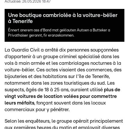
Actualisé:
26.05.2026 18:47
Une boutique cambriolée à la voiture-bélier
à Tenerife
Ënnert anerem ass d'Band mat geklauten Autoen a Butteker a
Privathaiser gerannt, fir eranzekommen.
La Guardia Civil a arrêté dix personnes soupçonnées
d'appartenir à un groupe criminel spécialisé dans les
vols à main armée et les cambriolages nocturnes à la
voiture-bélier. Ces actes visaient des commerces, des
bijouteries et des habitations sur l'île de Tenerife,
notamment dans les zones touristiques du sud. Les
suspects, âgés de 18 à 25 ans, auraient utilisé
plus de
vingt voitures de location volées pour commettre
leurs méfaits
, fonçant souvent dans les locaux
commerciaux pour y pénétrer.
Selon les enquêteurs, le groupe opérait principalement
aux premières heures du matin et employait diverses