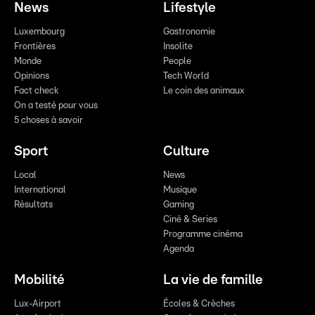
News
Lifestyle
Luxembourg
Gastronomie
Frontières
Insolite
Monde
People
Opinions
Tech World
Fact check
Le coin des animaux
On a testé pour vous
5 choses à savoir
Sport
Culture
Local
News
International
Musique
Résultats
Gaming
Ciné & Series
Programme cinéma
Agenda
Mobilité
La vie de famille
Lux-Airport
Écoles & Crèches