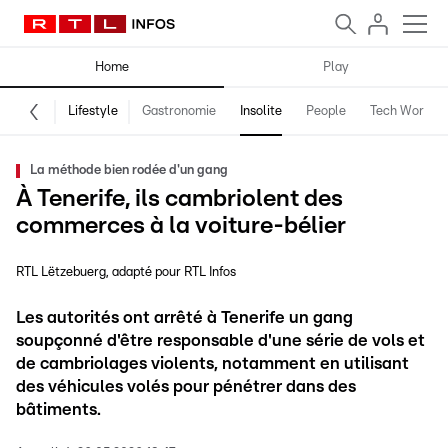
Home
Play
Lifestyle
Gastronomie
Insolite
People
Tech World
La méthode bien rodée d'un gang
À Tenerife, ils cambriolent des
commerces à la voiture-bélier
RTL Lëtzebuerg
adapté pour RTL Infos
Les autorités ont arrêté à Tenerife un gang
soupçonné d'être responsable d'une série de vols et
de cambriolages violents, notamment en utilisant
des véhicules volés pour pénétrer dans des
bâtiments.