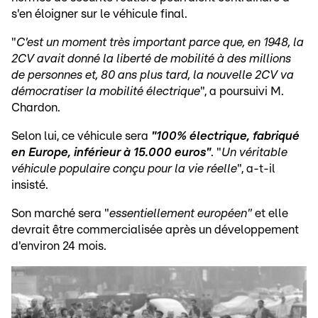
s'en éloigner sur le véhicule final.
"
C'est un moment très important parce que, en 1948, la
2CV avait donné la liberté de mobilité à des millions
de personnes et, 80 ans plus tard, la nouvelle 2CV va
démocratiser la mobilité électrique
", a poursuivi M.
Chardon.
Selon lui, ce véhicule sera
"100% électrique, fabriqué
en Europe, inférieur à 15.000 euros"
. "
Un véritable
véhicule populaire conçu pour la vie réelle
", a-t-il
insisté.
Son marché sera "
essentiellement européen"
et elle
devrait être commercialisée après un développement
d'environ 24 mois.