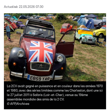
Actualisé:
22.05.2026 07:30
La 2CV avait gagné en puissance et en couleur dans les années 1970
et 1980, avec des séries limitées comme les Charleston, dont une ici
le 27 juillet 2011 à Salbris (Loir-et-Cher), venue au 19ème
assemblée mondiale des amis de la 2 CV.
©
AFP/Archives