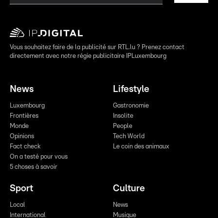
Vous souhaitez faire de la publicité sur RTL.lu ? Prenez contact
directement avec notre régie publicitaire IPLuxembourg
News
Lifestyle
Luxembourg
Gastronomie
Frontières
Insolite
Monde
People
Opinions
Tech World
Fact check
Le coin des animaux
On a testé pour vous
5 choses à savoir
Sport
Culture
Local
News
International
Musique