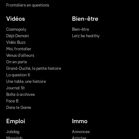
Frontaliers en questions
Vidéos
Bien-être
Cosmopoly
Bien-être
Déjà Demain
Letz be healthy
Vidéo Buzz
Moi, frontalier
Venus d'ailleurs
On en parle
Grand-Duché, la petite histoire
La question X
Une table, une histoire
Journal St
Boîte à archives
Face B
Dans le Game
Emploi
Immo
Jobdag
Annonces
Moovijob
Articles