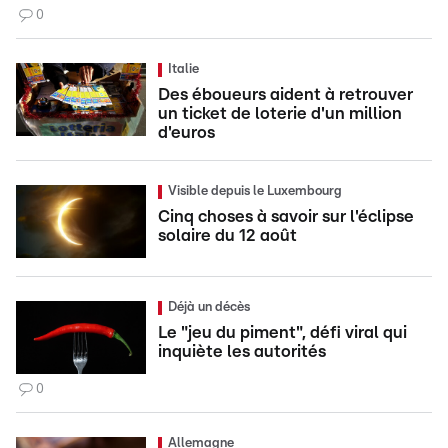
0
Italie
Des éboueurs aident à retrouver
un ticket de loterie d'un million
d'euros
Visible depuis le Luxembourg
Cinq choses à savoir sur l'éclipse
solaire du 12 août
Déjà un décès
Le "jeu du piment", défi viral qui
inquiète les autorités
0
Allemagne