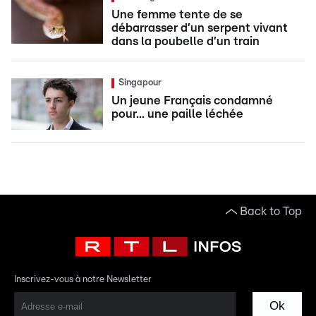
Une femme tente de se
débarrasser d’un serpent vivant
dans la poubelle d’un train
Singapour
Un jeune Français condamné
pour... une paille léchée
Back to Top
Inscrivez-vous à notre Newsletter
Ok