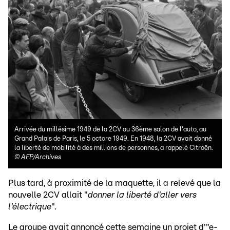
Arrivée du millésime 1949 de la 2CV au 36ème salon de l'auto, au
Grand Palais de Paris, le 5 octore 1949. En 1948, la 2CV avait donné
la liberté de mobilité à des millions de personnes, a rappelé Citroën.
©
AFP/Archives
Plus tard, à proximité de la maquette, il a relevé que la
nouvelle 2CV allait "
donner la liberté d'aller vers
l'électrique
".
Le groupe avait annoncé cette semaine un projet d'"e-