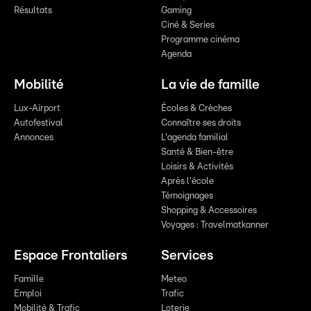
Résultats
Gaming
Ciné & Series
Programme cinéma
Agenda
Mobilité
La vie de famille
Lux-Airport
Écoles & Crèches
Autofestival
Connaître ses droits
Annonces
L'agenda familial
Santé & Bien-être
Loisirs & Activités
Après l'école
Témoignages
Shopping & Accessoires
Voyages : Travelmatkanner
Espace Frontaliers
Services
Famille
Meteo
Emploi
Trafic
Mobilité & Trafic
Loterie