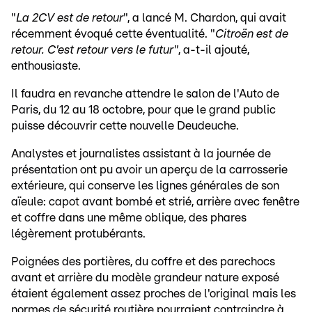
"
La 2CV est de retour
", a lancé M. Chardon, qui avait
récemment évoqué cette éventualité. "
Citroën est de
retour. C'est retour vers le futur"
, a-t-il ajouté,
enthousiaste.
Il faudra en revanche attendre le salon de l'Auto de
Paris, du 12 au 18 octobre, pour que le grand public
puisse découvrir cette nouvelle Deudeuche.
Analystes et journalistes assistant à la journée de
présentation ont pu avoir un aperçu de la carrosserie
extérieure, qui conserve les lignes générales de son
aïeule: capot avant bombé et strié, arrière avec fenêtre
et coffre dans une même oblique, des phares
légèrement protubérants.
Poignées des portières, du coffre et des parechocs
avant et arrière du modèle grandeur nature exposé
étaient également assez proches de l'original mais les
normes de sécurité routière pourraient contraindre à