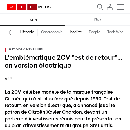
Home
Play
Lifestyle
Gastronomie
Insolite
People
Tech World
À moins de 15.000€
L'emblématique 2CV "est de retour"...
en version électrique
AFP
La 2CV, célèbre modèle de la marque française
Citroën qui n'est plus fabriqué depuis 1990, "est de
retour", en version électrique, a annoncé jeudi le
patron de Citroën Xavier Chardon, devant un
parterre d'investisseurs réunis pour la présentation
du plan d'investissements du groupe Stellantis.