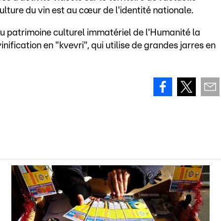
lture du vin est au cœur de l'identité nationale.
 du patrimoine culturel immatériel de l'Humanité la
ification en "kvevri", qui utilise de grandes jarres en