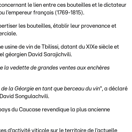
ncernant le lien entre ces bouteilles et le dictateur
ou l'empereur français (1769-1815).
rtiser les bouteilles, établir leur provenance et
erciale.
 usine de vin de Tbilissi, datant du XIXe siècle et
el géorgien David Sarajichvili.
e la vedette de grandes ventes aux enchères
 de la Géorgie en tant que berceau du vin
", a déclaré
, David Songulachvili.
e pays du Caucase revendique la plus ancienne
d'activité viticole sur le territoire de l'actuelle