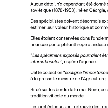
Aucun détail n'a cependant été donné co
soviétique (1878-1953), né en Géorgie, 
Des spécialistes doivent désormais expe
estimer leur valeur historique et comm
Elles étaient conservées dans l'ancienne
financée par le philanthrope et industri
"
Les spécimens exposés pourraient êtr
internationales
", espère l'agence.
Cette collection "
souligne l'importance
à la presse le ministre de l'Agriculture
Situé sur les bords de la mer Noire, c
tradition viticole au monde.
Les archéologues ont retrouvé des traces 