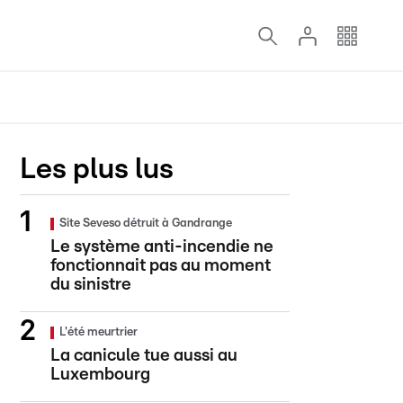
Les plus lus
Site Seveso détruit à Gandrange
Le système anti-incendie ne
fonctionnait pas au moment
du sinistre
L'été meurtrier
La canicule tue aussi au
Luxembourg