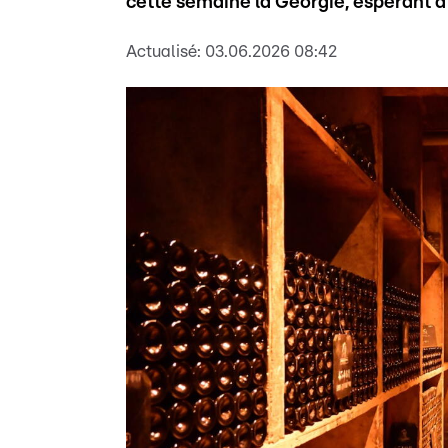
cette semaine la Géorgie, espérant a
Actualisé:
03.06.2026 08:42