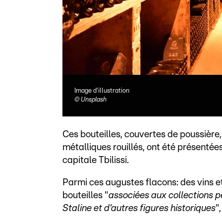
Image d'illustration
©
Unsplash
Ces bouteilles, couvertes de poussière
métalliques rouillés, ont été présentée
capitale Tbilissi.
Parmi ces augustes flacons: des vins et
bouteilles "
associées aux collections 
Staline et d'autres figures historiques
"