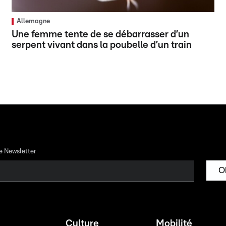
Allemagne
Une femme tente de se débarrasser d’un
serpent vivant dans la poubelle d’un train
re Newsletter
O
Culture
Mobilité