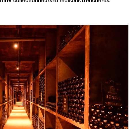
ttirer collectionneurs et maisons d'enchères.