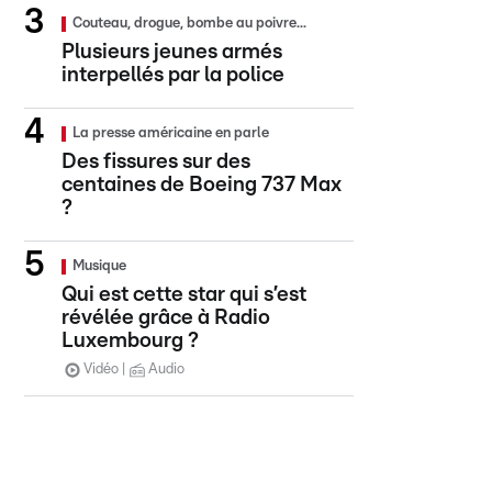
Couteau, drogue, bombe au poivre...
Plusieurs jeunes armés
interpellés par la police
La presse américaine en parle
Des fissures sur des
centaines de Boeing 737 Max
?
Musique
Qui est cette star qui s’est
révélée grâce à Radio
Luxembourg ?
Vidéo
Audio