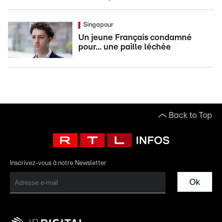
Singapour
Un jeune Français condamné
pour... une paille léchée
Back to Top
Inscrivez-vous à notre Newsletter
Ok