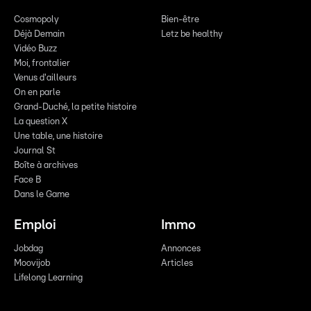
Cosmopoly
Bien-être
Déjà Demain
Letz be healthy
Vidéo Buzz
Moi, frontalier
Venus d'ailleurs
On en parle
Grand-Duché, la petite histoire
La question X
Une table, une histoire
Journal St
Boîte à archives
Face B
Dans le Game
Emploi
Immo
Jobdag
Annonces
Moovijob
Articles
Lifelong Learning