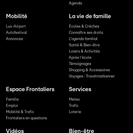
Agenda
Mobilité
La vie de famille
Lux-Airport
Écoles & Crèches
Autofestival
Connaître ses droits
Annonces
L'agenda familial
Santé & Bien-être
Loisirs & Activités
Après l'école
Témoignages
Shopping & Accessoires
Voyages : Travelmatkanner
Espace Frontaliers
Services
Famille
Meteo
Emploi
Trafic
Mobilité & Trafic
Loterie
Frontaliers en questions
Vidéos
Bien-être