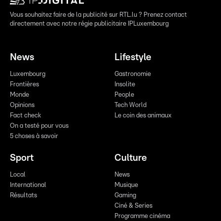
Vous souhaitez faire de la publicité sur RTL.lu ? Prenez contact
directement avec notre régie publicitaire IPLuxembourg
News
Lifestyle
Luxembourg
Gastronomie
Frontières
Insolite
Monde
People
Opinions
Tech World
Fact check
Le coin des animaux
On a testé pour vous
5 choses à savoir
Sport
Culture
Local
News
International
Musique
Résultats
Gaming
Ciné & Series
Programme cinéma