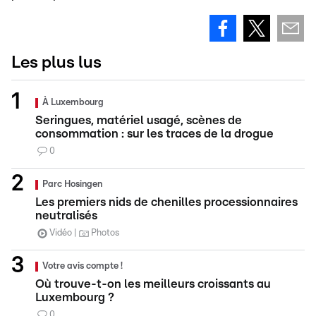
Les plus lus
À Luxembourg
Seringues, matériel usagé, scènes de
consommation : sur les traces de la drogue
0
Parc Hosingen
Les premiers nids de chenilles processionnaires
neutralisés
Vidéo
Photos
Votre avis compte !
Où trouve-t-on les meilleurs croissants au
Luxembourg ?
0