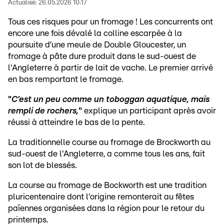
Actualisé:
26.05.2026 10:17
Tous ces risques pour un fromage ! Les concurrents ont
encore une fois dévalé la colline escarpée à la
poursuite d’une meule de Double Gloucester, un
fromage à pâte dure produit dans le sud-ouest de
l'Angleterre à partir de lait de vache. Le premier arrivé
en bas remportant le fromage.
"
C’est un peu comme un toboggan aquatique, mais
rempli de rochers,
"
explique un participant après avoir
réussi à atteindre le bas de la pente.
La traditionnelle course au fromage de Brockworth au
sud-ouest de l'Angleterre, a comme tous les ans, fait
son lot de blessés.
La course au fromage de Bockworth est une tradition
pluricentenaire dont l'origine remonterait au fêtes
païennes organisées dans la région pour le retour du
printemps.