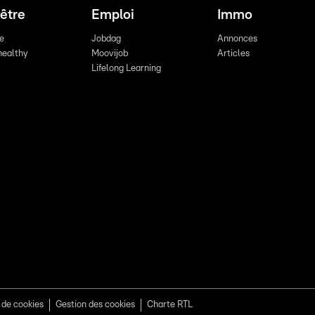
être
Emploi
Immo
re
Jobdag
Annonces
healthy
Moovijob
Articles
Lifelong Learning
 de cookies
Gestion des cookies
Charte RTL