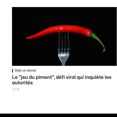
Déjà un décès
Le "jeu du piment", défi viral qui inquiète les
autorités
0