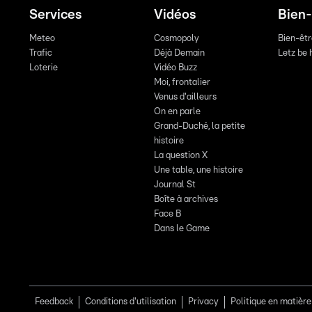
Services
Vidéos
Bien-
Meteo
Cosmopoly
Bien-êt
Trafic
Déjà Demain
Letz be 
Loterie
Vidéo Buzz
Moi, frontalier
Venus d'ailleurs
On en parle
Grand-Duché, la petite
histoire
La question X
Une table, une histoire
Journal St
Boîte à archives
Face B
Dans le Game
Feedback
Conditions d'utilisation
Privacy
Politique en matière