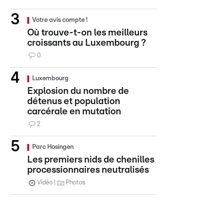
Votre avis compte !
Où trouve-t-on les meilleurs
croissants au Luxembourg ?
0
Luxembourg
Explosion du nombre de
détenus et population
carcérale en mutation
2
Parc Hosingen
Les premiers nids de chenilles
processionnaires neutralisés
Vidéo
Photos