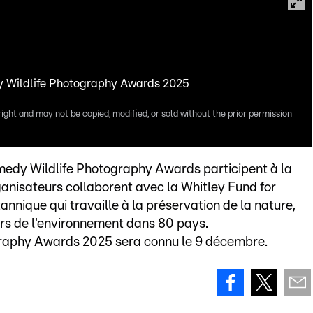
dy Wildlife Photography Awards 2025
right and may not be copied, modified, or sold without the prior permission
edy Wildlife Photography Awards participent à la
ganisateurs collaborent avec la Whitley Fund for
annique qui travaille à la préservation de la nature,
rs de l'environnement dans 80 pays.
graphy Awards 2025 sera connu le 9 décembre.