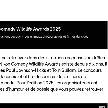
 Comedy Wildlife Awards 2025
ous font découvrir des animaux photographiés et filmés dans des
t se retrouver dans des situations cocasses ou drôles.
ikon Comedy Wildlife Awards existe depuis dix ans. Il
hes Paul Joynson-Hicks et Tom Sullam. Le concours
 décennie et attire désormais des milliers de
 monde. Pour l’édition 2025, les organisateurs ont
nes d’humour et de poésie que vous pouvez retrouver