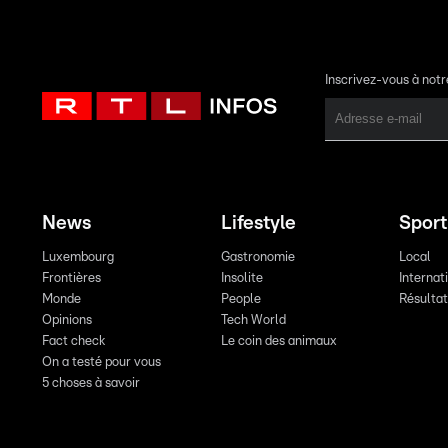
Inscrivez-vous à not
News
Lifestyle
Sport
Luxembourg
Gastronomie
Local
Frontières
Insolite
Internat
Monde
People
Résulta
Opinions
Tech World
Fact check
Le coin des animaux
On a testé pour vous
5 choses à savoir