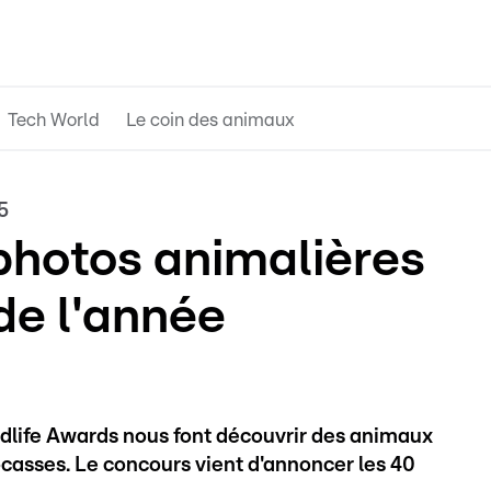
Tech World
Le coin des animaux
5
photos animalières
 de l'année
ldlife Awards nous font découvrir des animaux
casses. Le concours vient d'annoncer les 40