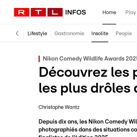
Home
Play
Lifestyle
Gastronomie
Insolite
People
Nikon Comedy Wildlife Awards 202
Découvrez les 
les plus drôles
Christophe Wantz
Depuis dix ans, les Nikon Comedy Wi
photographiés dans des situations co