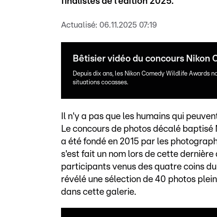
finalistes de l'édition 2025.
Actualisé:
06.11.2025 07:19
Bêtisier vidéo du concours Nikon
Depuis dix ans, les Nikon Comedy Wildlife Awards n
situations cocasses.
Il n'y a pas que les humains qui peuven
Le concours de photos décalé baptisé N
a été fondé en 2015 par les photograp
s'est fait un nom lors de cette dernière
participants venus des quatre coins du
révélé une sélection de 40 photos plei
dans cette galerie.