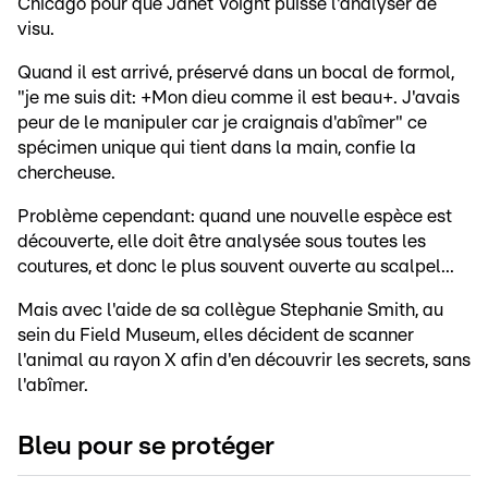
Chicago pour que Janet Voight puisse l'analyser de
visu.
Quand il est arrivé, préservé dans un bocal de formol,
"je me suis dit: +Mon dieu comme il est beau+. J'avais
peur de le manipuler car je craignais d'abîmer" ce
spécimen unique qui tient dans la main, confie la
chercheuse.
Problème cependant: quand une nouvelle espèce est
découverte, elle doit être analysée sous toutes les
coutures, et donc le plus souvent ouverte au scalpel...
Mais avec l'aide de sa collègue Stephanie Smith, au
sein du Field Museum, elles décident de scanner
l'animal au rayon X afin d'en découvrir les secrets, sans
l'abîmer.
Bleu pour se protéger