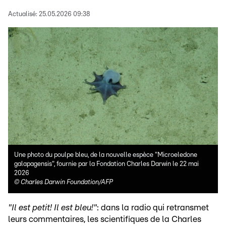
Actualisé:
25.05.2026 09:38
Une photo du poulpe bleu, de la nouvelle espèce "Microeledone
galapagensis", fournie par la Fondation Charles Darwin le 22 mai
2026
©
Charles Darwin Foundation/AFP
"Il est petit! Il est bleu!"
: dans la radio qui retransmet
leurs commentaires, les scientifiques de la Charles