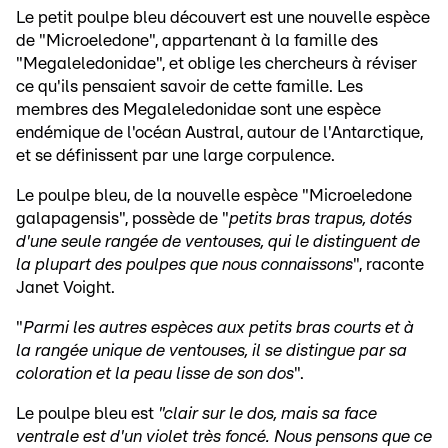
Le petit poulpe bleu découvert est une nouvelle espèce
de "Microeledone", appartenant à la famille des
"Megaleledonidae", et oblige les chercheurs à réviser
ce qu'ils pensaient savoir de cette famille. Les
membres des Megaleledonidae sont une espèce
endémique de l'océan Austral, autour de l'Antarctique,
et se définissent par une large corpulence.
Le poulpe bleu, de la nouvelle espèce "Microeledone
galapagensis", possède de "
petits bras trapus, dotés
d'une seule rangée de ventouses, qui le distinguent de
la plupart des poulpes que nous connaissons
", raconte
Janet Voight.
"
Parmi les autres espèces aux petits bras courts et à
la rangée unique de ventouses, il se distingue par sa
coloration et la peau lisse de son dos
".
Le poulpe bleu est
"clair sur le dos, mais sa face
ventrale est d'un violet très foncé. Nous pensons que ce