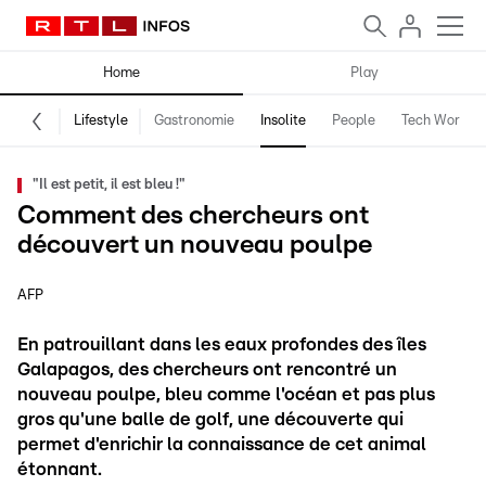
Home
Play
Lifestyle
Gastronomie
Insolite
People
Tech World
"Il est petit, il est bleu !"
Comment des chercheurs ont
découvert un nouveau poulpe
AFP
En patrouillant dans les eaux profondes des îles
Galapagos, des chercheurs ont rencontré un
nouveau poulpe, bleu comme l'océan et pas plus
gros qu'une balle de golf, une découverte qui
permet d'enrichir la connaissance de cet animal
étonnant.