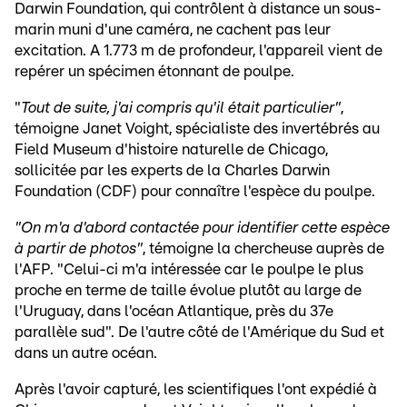
Darwin Foundation, qui contrôlent à distance un sous-
marin muni d'une caméra, ne cachent pas leur
excitation. A 1.773 m de profondeur, l'appareil vient de
repérer un spécimen étonnant de poulpe.
"
Tout de suite, j'ai compris qu'il était particulier"
,
témoigne Janet Voight, spécialiste des invertébrés au
Field Museum d'histoire naturelle de Chicago,
sollicitée par les experts de la Charles Darwin
Foundation (CDF) pour connaître l'espèce du poulpe.
"On m'a d'abord contactée pour identifier cette espèce
à partir de photos"
, témoigne la chercheuse auprès de
l'AFP. "Celui-ci m'a intéressée car le poulpe le plus
proche en terme de taille évolue plutôt au large de
l'Uruguay, dans l'océan Atlantique, près du 37e
parallèle sud". De l'autre côté de l'Amérique du Sud et
dans un autre océan.
Après l'avoir capturé, les scientifiques l'ont expédié à