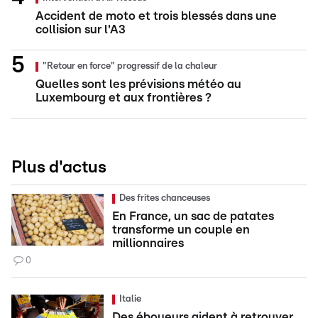
Accident de moto et trois blessés dans une
collision sur l'A3
"Retour en force" progressif de la chaleur
Quelles sont les prévisions météo au
Luxembourg et aux frontières ?
Plus d'actus
Des frites chanceuses
En France, un sac de patates
transforme un couple en
millionnaires
0
Italie
Des éboueurs aident à retrouver