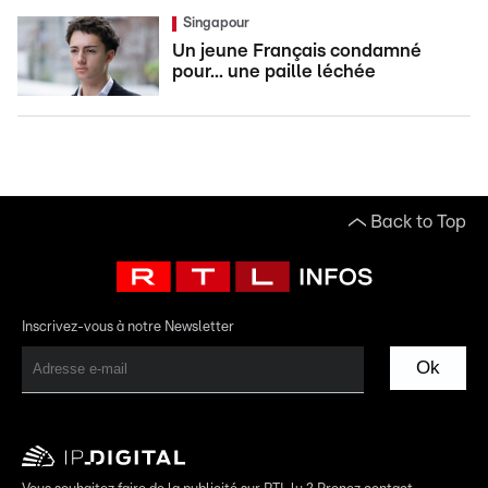
Singapour
Un jeune Français condamné
pour... une paille léchée
Back to Top
Inscrivez-vous à notre Newsletter
Ok