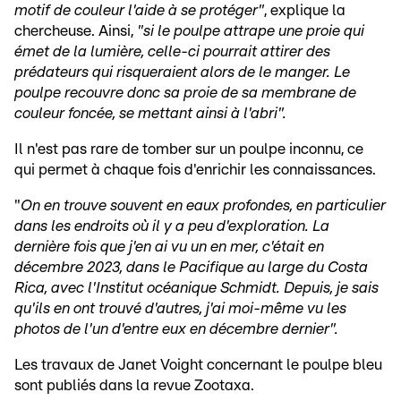
motif de couleur l'aide à se protéger"
, explique la
chercheuse. Ainsi,
"si le poulpe attrape une proie qui
émet de la lumière, celle-ci pourrait attirer des
prédateurs qui risqueraient alors de le manger. Le
poulpe recouvre donc sa proie de sa membrane de
couleur foncée, se mettant ainsi à l'abri".
Il n'est pas rare de tomber sur un poulpe inconnu, ce
qui permet à chaque fois d'enrichir les connaissances.
"
On en trouve souvent en eaux profondes, en particulier
dans les endroits où il y a peu d'exploration. La
dernière fois que j'en ai vu un en mer, c'était en
décembre 2023, dans le Pacifique au large du Costa
Rica, avec l'Institut océanique Schmidt. Depuis, je sais
qu'ils en ont trouvé d'autres, j'ai moi-même vu les
photos de l'un d'entre eux en décembre dernier".
Les travaux de Janet Voight concernant le poulpe bleu
sont publiés dans la revue Zootaxa.