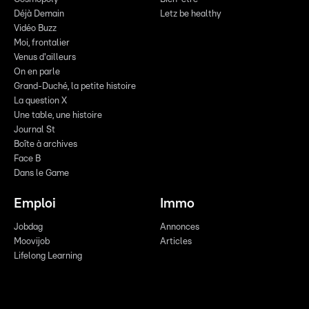
Déjà Demain
Letz be healthy
Vidéo Buzz
Moi, frontalier
Venus d'ailleurs
On en parle
Grand-Duché, la petite histoire
La question X
Une table, une histoire
Journal St
Boîte à archives
Face B
Dans le Game
Emploi
Immo
Jobdag
Annonces
Moovijob
Articles
Lifelong Learning