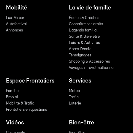
Mobilité
La vie de famille
Lux-Airport
Écoles & Crèches
Autofestival
Connaître ses droits
Annonces
L'agenda familial
Santé & Bien-être
Loisirs & Activités
Après l'école
Témoignages
Shopping & Accessoires
Voyages : Travelmatkanner
Espace Frontaliers
Services
Famille
Meteo
Emploi
Trafic
Mobilité & Trafic
Loterie
Frontaliers en questions
Vidéos
Bien-être
Cosmopoly
Bien-être