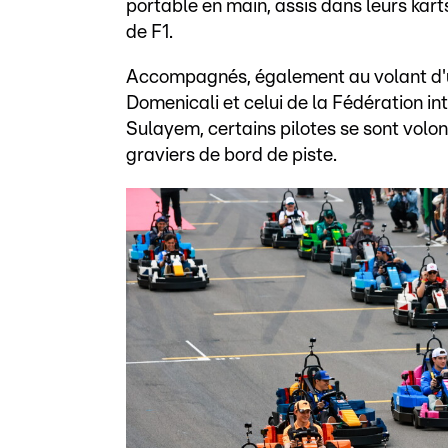
portable en main, assis dans leurs kart
de F1.
Accompagnés, également au volant d'un
Domenicali et celui de la Fédération 
Sulayem, certains pilotes se sont volo
graviers de bord de piste.