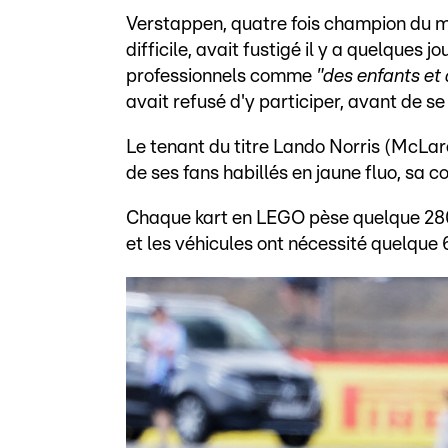
Verstappen, quatre fois champion du m
difficile, avait fustigé il y a quelques j
professionnels comme
"des enfants et
avait refusé d'y participer, avant de se
Le tenant du titre Lando Norris (McLar
de ses fans habillés en jaune fluo, sa co
Chaque kart en LEGO pèse quelque 280
et les véhicules ont nécessité quelque 