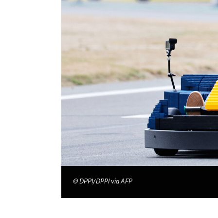
©
DPPI/DPPI via AFP