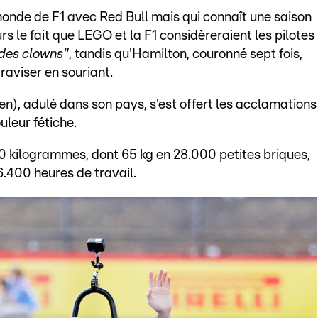
onde de F1 avec Red Bull mais qui connaît une saison
ours le fait que LEGO et la F1 considèreraient les pilotes
 des clowns"
, tandis qu'Hamilton, couronné sept fois,
 raviser en souriant.
en), adulé dans son pays, s'est offert les acclamations
uleur fétiche.
 kilogrammes, dont 65 kg en 28.000 petites briques,
6.400 heures de travail.