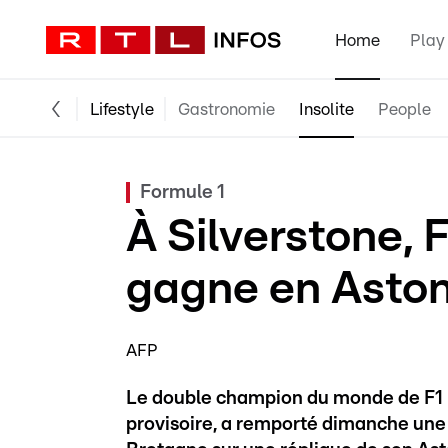
Home
Play
Lifestyle
Gastronomie
Insolite
People
Formule 1
À Silverstone,
gagne en Aston
AFP
Le double champion du monde de F1 
provisoire, a remporté dimanche une