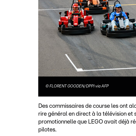
©
FLORENT GOODEN/DPPI via AFP
Des commissaires de course les ont alo
rire général en direct à la télévision e
promotionnelle que LEGO avait déjà ré
pilotes.