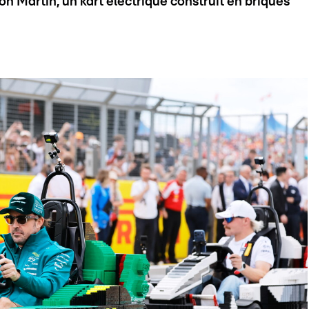
n Martin, un kart électrique construit en briques