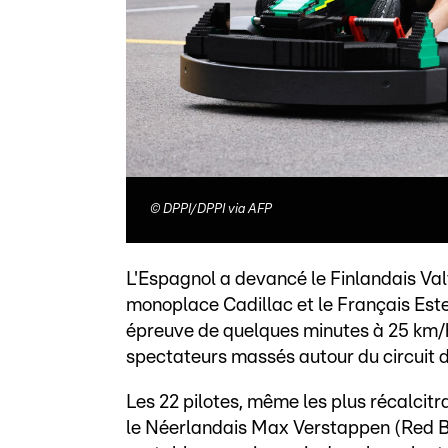
©
DPPI/DPPI via AFP
L'Espagnol a devancé le Finlandais Va
monoplace Cadillac et le Français Este
épreuve de quelques minutes à 25 km/h q
spectateurs massés autour du circuit d
Les 22 pilotes, même les plus récalcit
le Néerlandais Max Verstappen (Red Bul