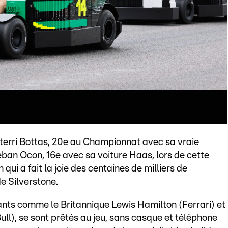
lterri Bottas, 20e au Championnat avec sa vraie
ban Ocon, 16e avec sa voiture Haas, lors de cette
ui a fait la joie des centaines de milliers de
e Silverstone.
rants comme le Britannique Lewis Hamilton (Ferrari) et
l), se sont prêtés au jeu, sans casque et téléphone