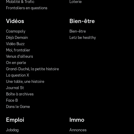
Mobilité & Trafic
Loterie
Frontaliers en questions
Vidéos
Bien-être
Cosmopoly
Bien-être
Déjà Demain
Letz be healthy
Vidéo Buzz
Moi, frontalier
Venus d'ailleurs
On en parle
Grand-Duché, la petite histoire
La question X
Une table, une histoire
Journal St
Boîte à archives
Face B
Dans le Game
Emploi
Immo
Jobdag
Annonces