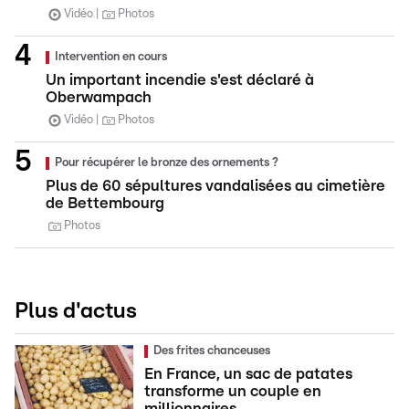
Vidéo
Photos
Intervention en cours
Un important incendie s'est déclaré à
Oberwampach
Vidéo
Photos
Pour récupérer le bronze des ornements ?
Plus de 60 sépultures vandalisées au cimetière
de Bettembourg
Photos
Plus d'actus
Des frites chanceuses
En France, un sac de patates
transforme un couple en
millionnaires