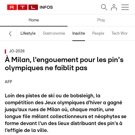
Home
Play
Lifestyle
Gastronomie
Insolite
People
Tech World
JO-2026
À Milan, l'engouement pour les pin's
olympiques ne faiblit pas
AFP
Loin des pistes de ski ou de bobsleigh, la
compétition des Jeux olympiques d'hiver a gagné
jusqu'aux rues de Milan où, chaque matin, une
longue file mêlant collectionneurs et néophytes se
forme devant l'un des lieux distribuant des pin's à
l'effigie de la ville.