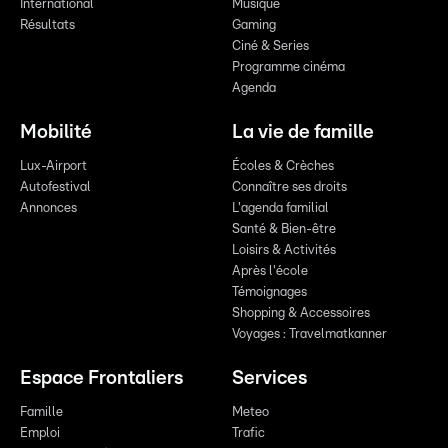
International
Musique
Résultats
Gaming
Ciné & Series
Programme cinéma
Agenda
Mobilité
La vie de famille
Lux-Airport
Écoles & Crèches
Autofestival
Connaître ses droits
Annonces
L'agenda familial
Santé & Bien-être
Loisirs & Activités
Après l'école
Témoignages
Shopping & Accessoires
Voyages : Travelmatkanner
Espace Frontaliers
Services
Famille
Meteo
Emploi
Trafic