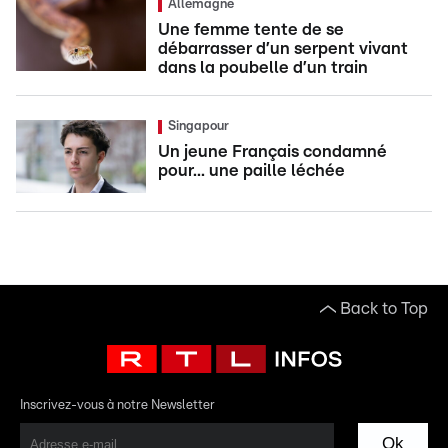
Allemagne
Une femme tente de se
débarrasser d’un serpent vivant
dans la poubelle d’un train
Singapour
Un jeune Français condamné
pour... une paille léchée
Back to Top
Inscrivez-vous à notre Newsletter
Ok