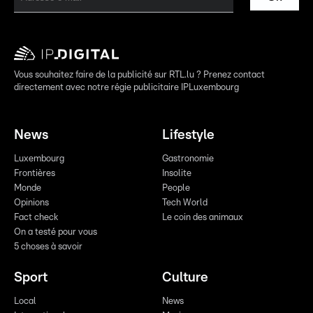
Vous souhaitez faire de la publicité sur RTL.lu ? Prenez contact
directement avec notre régie publicitaire IPLuxembourg
News
Lifestyle
Luxembourg
Gastronomie
Frontières
Insolite
Monde
People
Opinions
Tech World
Fact check
Le coin des animaux
On a testé pour vous
5 choses à savoir
Sport
Culture
Local
News