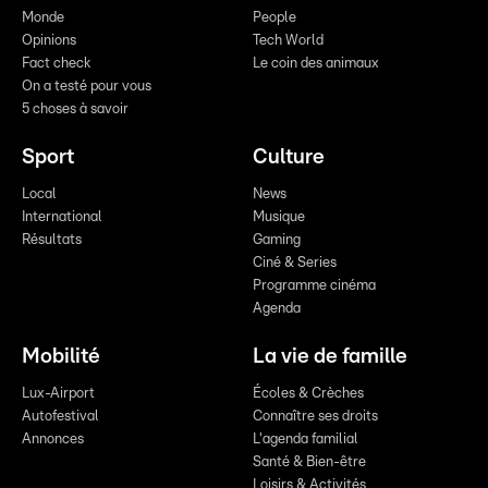
Monde
People
Opinions
Tech World
Fact check
Le coin des animaux
On a testé pour vous
5 choses à savoir
Sport
Culture
Local
News
International
Musique
Résultats
Gaming
Ciné & Series
Programme cinéma
Agenda
Mobilité
La vie de famille
Lux-Airport
Écoles & Crèches
Autofestival
Connaître ses droits
Annonces
L'agenda familial
Santé & Bien-être
Loisirs & Activités