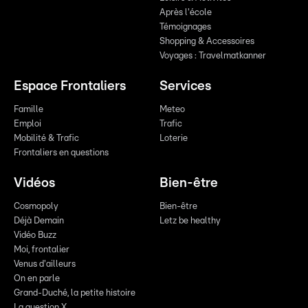
Après l'école
Témoignages
Shopping & Accessoires
Voyages : Travelmatkanner
Espace Frontaliers
Services
Famille
Meteo
Emploi
Trafic
Mobilité & Trafic
Loterie
Frontaliers en questions
Vidéos
Bien-être
Cosmopoly
Bien-être
Déjà Demain
Letz be healthy
Vidéo Buzz
Moi, frontalier
Venus d'ailleurs
On en parle
Grand-Duché, la petite histoire
La question X