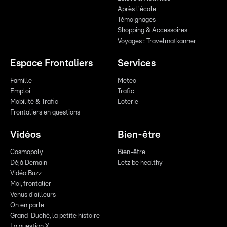
Après l'école
Témoignages
Shopping & Accessoires
Voyages : Travelmatkanner
Espace Frontaliers
Services
Famille
Meteo
Emploi
Trafic
Mobilité & Trafic
Loterie
Frontaliers en questions
Vidéos
Bien-être
Cosmopoly
Bien-être
Déjà Demain
Letz be healthy
Vidéo Buzz
Moi, frontalier
Venus d'ailleurs
On en parle
Grand-Duché, la petite histoire
La question X