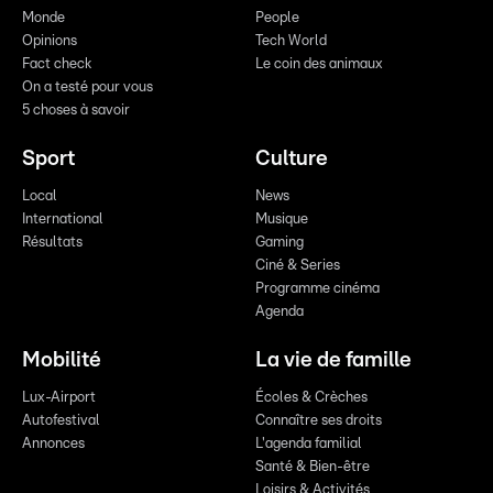
Monde
People
Opinions
Tech World
Fact check
Le coin des animaux
On a testé pour vous
5 choses à savoir
Sport
Culture
Local
News
International
Musique
Résultats
Gaming
Ciné & Series
Programme cinéma
Agenda
Mobilité
La vie de famille
Lux-Airport
Écoles & Crèches
Autofestival
Connaître ses droits
Annonces
L'agenda familial
Santé & Bien-être
Loisirs & Activités