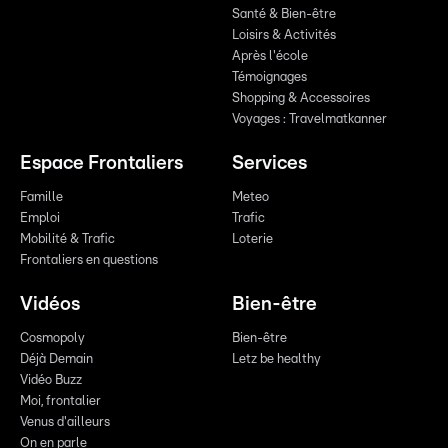
Santé & Bien-être
Loisirs & Activités
Après l'école
Témoignages
Shopping & Accessoires
Voyages : Travelmatkanner
Espace Frontaliers
Services
Famille
Meteo
Emploi
Trafic
Mobilité & Trafic
Loterie
Frontaliers en questions
Vidéos
Bien-être
Cosmopoly
Bien-être
Déjà Demain
Letz be healthy
Vidéo Buzz
Moi, frontalier
Venus d'ailleurs
On en parle