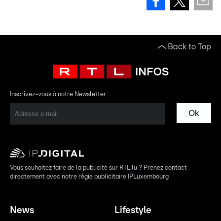
Back to Top
Inscrivez-vous à notre Newsletter
Ok
Vous souhaitez faire de la publicité sur RTL.lu ? Prenez contact
directement avec notre régie publicitaire IPLuxembourg
News
Lifestyle