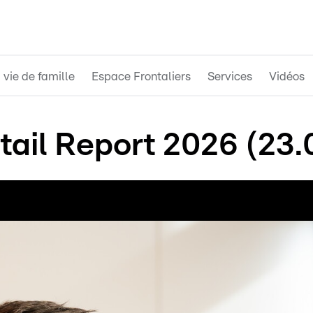
 vie de famille
Espace Frontaliers
Services
Vidéos
tail Report 2026 (23