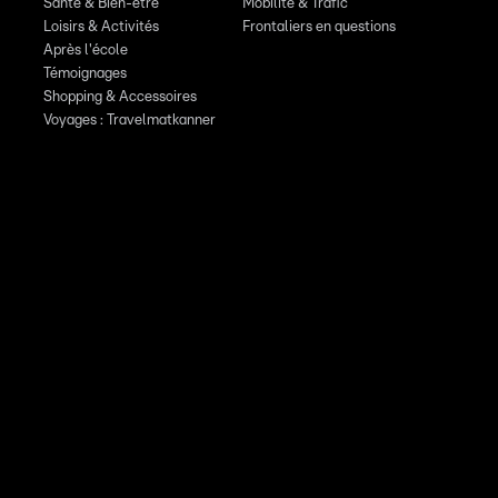
Santé & Bien-être
Mobilité & Trafic
Loisirs & Activités
Frontaliers en questions
Après l'école
Témoignages
Shopping & Accessoires
Voyages : Travelmatkanner