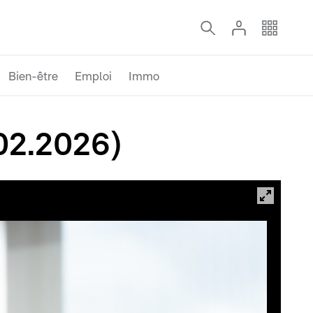
Bien-être
Emploi
Immo
.02.2026)