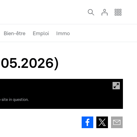
Bien-être
Emploi
Immo
.05.2026)
site in question.