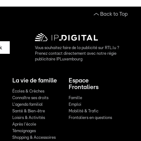
Back to Top
k
Vous souhaitez faire de la publicité sur RTL.lu ?
Prenez contact directement avec notre régie
publicitaire IPLuxembourg
La vie de famille
Espace
Frontaliers
Écoles & Crèches
Connaître ses droits
Famille
L'agenda familial
Emploi
Santé & Bien-être
Mobilité & Trafic
Loisirs & Activités
Frontaliers en questions
Après l'école
Témoignages
Shopping & Accessoires