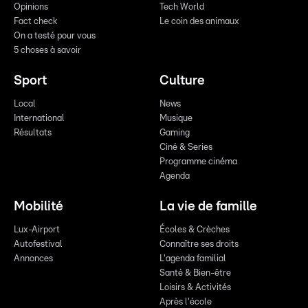
Opinions
Tech World
Fact check
Le coin des animaux
On a testé pour vous
5 choses à savoir
Sport
Culture
Local
News
International
Musique
Résultats
Gaming
Ciné & Series
Programme cinéma
Agenda
Mobilité
La vie de famille
Lux-Airport
Écoles & Crèches
Autofestival
Connaître ses droits
Annonces
L'agenda familial
Santé & Bien-être
Loisirs & Activités
Après l'école