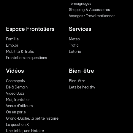
Témoignages
Shopping & Accessoires
Voyages : Travelmatkanner
Espace Frontaliers
Services
Famille
Meteo
Emploi
Trafic
Mobilité & Trafic
Loterie
Frontaliers en questions
Vidéos
Bien-être
Cosmopoly
Bien-être
Déjà Demain
Letz be healthy
Vidéo Buzz
Moi, frontalier
Venus d'ailleurs
On en parle
Grand-Duché, la petite histoire
La question X
Une table, une histoire