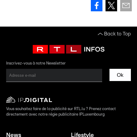
Back to Top
Inscrivez-vous à notre Newsletter
Ok
Vous souhaitez faire de la publicité sur RTL.lu ? Prenez contact
directement avec notre régie publicitaire IPLuxembourg
News
Lifestyle