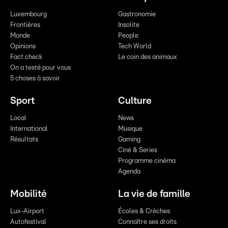
Luxembourg
Gastronomie
Frontières
Insolite
Monde
People
Opinions
Tech World
Fact check
Le coin des animaux
On a testé pour vous
5 choses à savoir
Sport
Culture
Local
News
International
Musique
Résultats
Gaming
Ciné & Series
Programme cinéma
Agenda
Mobilité
La vie de famille
Lux-Airport
Écoles & Crèches
Autofestival
Connaître ses droits