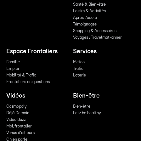
Santé & Bien-être
Loisirs & Activités
Après l'école
Témoignages
Shopping & Accessoires
Voyages : Travelmatkanner
Espace Frontaliers
Services
Famille
Meteo
Emploi
Trafic
Mobilité & Trafic
Loterie
Frontaliers en questions
Vidéos
Bien-être
Cosmopoly
Bien-être
Déjà Demain
Letz be healthy
Vidéo Buzz
Moi, frontalier
Venus d'ailleurs
On en parle