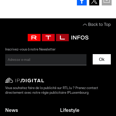
Back to Top
Inscrivez-vous à notre Newsletter
Ok
Vous souhaitez faire de la publicité sur RTL.lu ? Prenez contact
directement avec notre régie publicitaire IPLuxembourg
News
Lifestyle