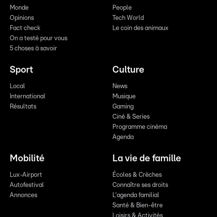
Monde
People
Opinions
Tech World
Fact check
Le coin des animaux
On a testé pour vous
5 choses à savoir
Sport
Culture
Local
News
International
Musique
Résultats
Gaming
Ciné & Series
Programme cinéma
Agenda
Mobilité
La vie de famille
Lux-Airport
Écoles & Crèches
Autofestival
Connaître ses droits
Annonces
L'agenda familial
Santé & Bien-être
Loisirs & Activités