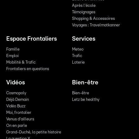
Après l'école
Témoignages
Shopping & Accessoires
Voyages : Travelmatkanner
Espace Frontaliers
Services
Famille
Meteo
Emploi
Trafic
Mobilité & Trafic
Loterie
Frontaliers en questions
Vidéos
Bien-être
Cosmopoly
Bien-être
Déjà Demain
Letz be healthy
Vidéo Buzz
Moi, frontalier
Venus d'ailleurs
On en parle
Grand-Duché, la petite histoire
La question X