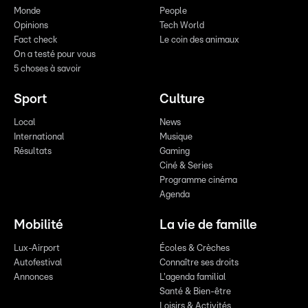
Monde
People
Opinions
Tech World
Fact check
Le coin des animaux
On a testé pour vous
5 choses à savoir
Sport
Culture
Local
News
International
Musique
Résultats
Gaming
Ciné & Series
Programme cinéma
Agenda
Mobilité
La vie de famille
Lux-Airport
Écoles & Crèches
Autofestival
Connaître ses droits
Annonces
L'agenda familial
Santé & Bien-être
Loisirs & Activités