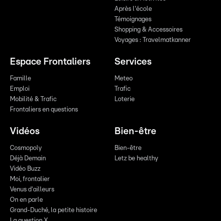
Après l'école
Témoignages
Shopping & Accessoires
Voyages : Travelmatkanner
Espace Frontaliers
Services
Famille
Meteo
Emploi
Trafic
Mobilité & Trafic
Loterie
Frontaliers en questions
Vidéos
Bien-être
Cosmopoly
Bien-être
Déjà Demain
Letz be healthy
Vidéo Buzz
Moi, frontalier
Venus d'ailleurs
On en parle
Grand-Duché, la petite histoire
La question X