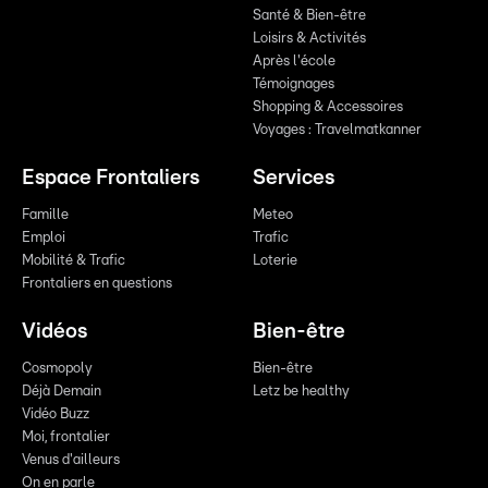
Santé & Bien-être
Loisirs & Activités
Après l'école
Témoignages
Shopping & Accessoires
Voyages : Travelmatkanner
Espace Frontaliers
Services
Famille
Meteo
Emploi
Trafic
Mobilité & Trafic
Loterie
Frontaliers en questions
Vidéos
Bien-être
Cosmopoly
Bien-être
Déjà Demain
Letz be healthy
Vidéo Buzz
Moi, frontalier
Venus d'ailleurs
On en parle