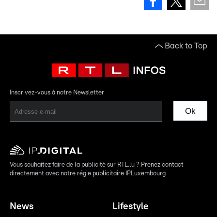
Back to Top
Inscrivez-vous à notre Newsletter
Ok
Vous souhaitez faire de la publicité sur RTL.lu ? Prenez contact
directement avec notre régie publicitaire IPLuxembourg
News
Lifestyle