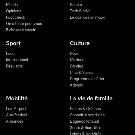
Monde
People
Opinions
Tech World
Fact check
Le coin des animaux
On a testé pour vous
5 choses à savoir
Sport
Culture
Local
News
International
Musique
Résultats
Gaming
Ciné & Series
Programme cinéma
Agenda
Mobilité
La vie de famille
Lux-Airport
Écoles & Crèches
Autofestival
Connaître ses droits
Annonces
L'agenda familial
Santé & Bien-être
Loisirs & Activités