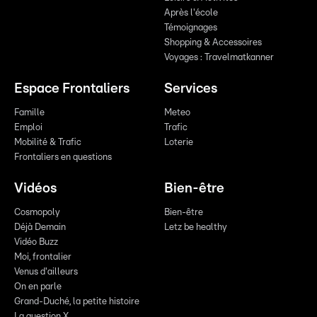
Après l'école
Témoignages
Shopping & Accessoires
Voyages : Travelmatkanner
Espace Frontaliers
Services
Famille
Meteo
Emploi
Trafic
Mobilité & Trafic
Loterie
Frontaliers en questions
Vidéos
Bien-être
Cosmopoly
Bien-être
Déjà Demain
Letz be healthy
Vidéo Buzz
Moi, frontalier
Venus d'ailleurs
On en parle
Grand-Duché, la petite histoire
La question X