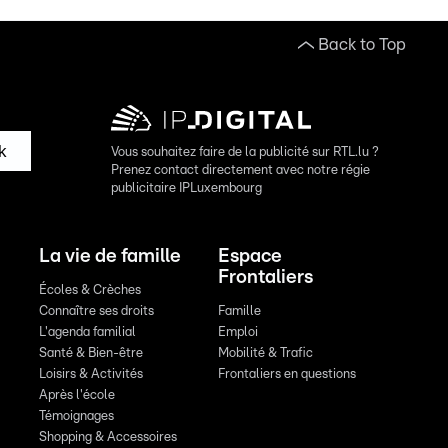
Back to Top
k
Vous souhaitez faire de la publicité sur RTL.lu ?
Prenez contact directement avec notre régie
publicitaire IPLuxembourg
La vie de famille
Espace
Frontaliers
Écoles & Crèches
Connaître ses droits
Famille
L'agenda familial
Emploi
Santé & Bien-être
Mobilité & Trafic
Loisirs & Activités
Frontaliers en questions
Après l'école
Témoignages
Shopping & Accessoires