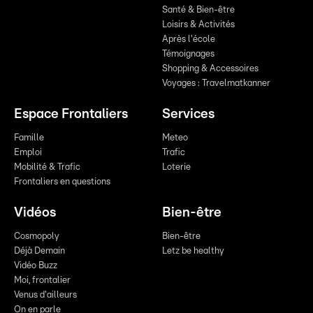
Santé & Bien-être
Loisirs & Activités
Après l'école
Témoignages
Shopping & Accessoires
Voyages : Travelmatkanner
Espace Frontaliers
Services
Famille
Meteo
Emploi
Trafic
Mobilité & Trafic
Loterie
Frontaliers en questions
Vidéos
Bien-être
Cosmopoly
Bien-être
Déjà Demain
Letz be healthy
Vidéo Buzz
Moi, frontalier
Venus d'ailleurs
On en parle