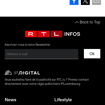
Back to Top
Inscrivez-vous à notre Newsletter
Ok
Vous souhaitez faire de la publicité sur RTL.lu ? Prenez contact
directement avec notre régie publicitaire IPLuxembourg
News
Lifestyle