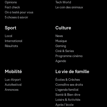
Opinions
Tech World
Fact check
Le coin des animaux
On a testé pour vous
5 choses à savoir
Sport
Culture
Local
News
International
Musique
Résultats
Gaming
Ciné & Series
Programme cinéma
Agenda
Mobilité
La vie de famille
Lux-Airport
Écoles & Crèches
Autofestival
Connaître ses droits
Annonces
L'agenda familial
Santé & Bien-être
Loisirs & Activités
Après l'école