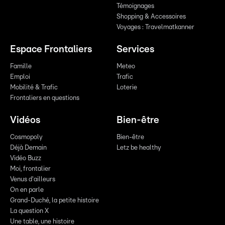
Témoignages
Shopping & Accessoires
Voyages : Travelmatkanner
Espace Frontaliers
Services
Famille
Meteo
Emploi
Trafic
Mobilité & Trafic
Loterie
Frontaliers en questions
Vidéos
Bien-être
Cosmopoly
Bien-être
Déjà Demain
Letz be healthy
Vidéo Buzz
Moi, frontalier
Venus d'ailleurs
On en parle
Grand-Duché, la petite histoire
La question X
Une table, une histoire