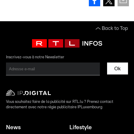
Back to Top
Inscrivez-vous à notre Newsletter
Ok
Vous souhaitez faire de la publicité sur RTL.lu ? Prenez contact
directement avec notre régie publicitaire IPLuxembourg
News
Lifestyle