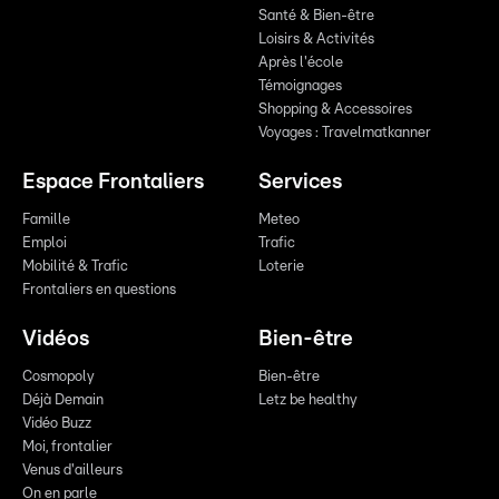
Santé & Bien-être
Loisirs & Activités
Après l'école
Témoignages
Shopping & Accessoires
Voyages : Travelmatkanner
Espace Frontaliers
Services
Famille
Meteo
Emploi
Trafic
Mobilité & Trafic
Loterie
Frontaliers en questions
Vidéos
Bien-être
Cosmopoly
Bien-être
Déjà Demain
Letz be healthy
Vidéo Buzz
Moi, frontalier
Venus d'ailleurs
On en parle