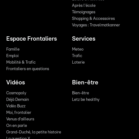
Après l'école
Témoignages
Shopping & Accessoires
Voyages : Travelmatkanner
Espace Frontaliers
Services
Famille
Meteo
Emploi
Trafic
Mobilité & Trafic
Loterie
Frontaliers en questions
Vidéos
Bien-être
Cosmopoly
Bien-être
Déjà Demain
Letz be healthy
Vidéo Buzz
Moi, frontalier
Venus d'ailleurs
On en parle
Grand-Duché, la petite histoire
La question X