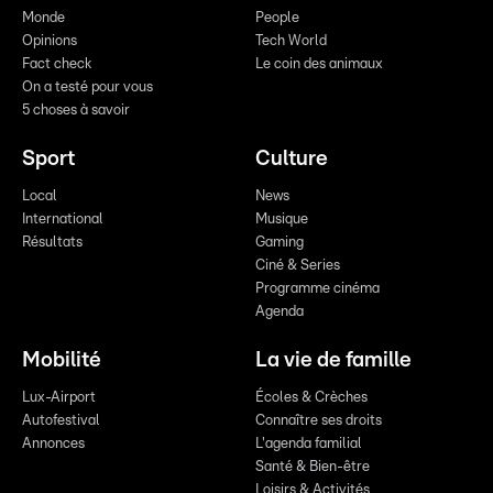
Monde
People
Opinions
Tech World
Fact check
Le coin des animaux
On a testé pour vous
5 choses à savoir
Sport
Culture
Local
News
International
Musique
Résultats
Gaming
Ciné & Series
Programme cinéma
Agenda
Mobilité
La vie de famille
Lux-Airport
Écoles & Crèches
Autofestival
Connaître ses droits
Annonces
L'agenda familial
Santé & Bien-être
Loisirs & Activités