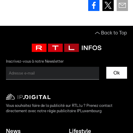
Back to Top
Inscrivez-vous à notre Newsletter
Ok
Vous souhaitez faire de la publicité sur RTL.lu ? Prenez contact
directement avec notre régie publicitaire IPLuxembourg
News
Lifestyle