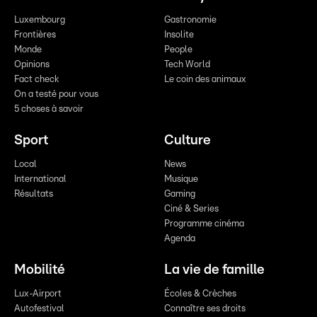
Luxembourg
Gastronomie
Frontières
Insolite
Monde
People
Opinions
Tech World
Fact check
Le coin des animaux
On a testé pour vous
5 choses à savoir
Sport
Culture
Local
News
International
Musique
Résultats
Gaming
Ciné & Series
Programme cinéma
Agenda
Mobilité
La vie de famille
Lux-Airport
Écoles & Crèches
Autofestival
Connaître ses droits