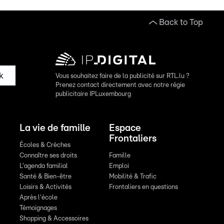
Back to Top
k
Vous souhaitez faire de la publicité sur RTL.lu ?
Prenez contact directement avec notre régie
publicitaire IPLuxembourg
La vie de famille
Espace
Frontaliers
Écoles & Crèches
Connaître ses droits
Famille
L'agenda familial
Emploi
Santé & Bien-être
Mobilité & Trafic
Loisirs & Activités
Frontaliers en questions
Après l'école
Témoignages
Shopping & Accessoires