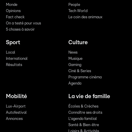
Monde
People
Opinions
Tech World
Fact check
Le coin des animaux
On a testé pour vous
5 choses à savoir
Sport
Culture
Local
News
International
Musique
Résultats
Gaming
Ciné & Series
Programme cinéma
Agenda
Mobilité
La vie de famille
Lux-Airport
Écoles & Crèches
Autofestival
Connaître ses droits
Annonces
L'agenda familial
Santé & Bien-être
Loisirs & Activités