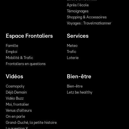
Après l'école
Témoignages
Shopping & Accessoires
Voyages : Travelmatkanner
Espace Frontaliers
Services
Famille
Meteo
Emploi
Trafic
Mobilité & Trafic
Loterie
Frontaliers en questions
Vidéos
Bien-être
Cosmopoly
Bien-être
Déjà Demain
Letz be healthy
Vidéo Buzz
Moi, frontalier
Venus d'ailleurs
On en parle
Grand-Duché, la petite histoire
La question X