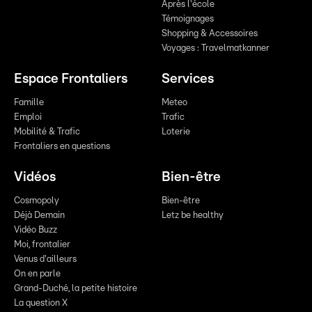
Après l'école
Témoignages
Shopping & Accessoires
Voyages : Travelmatkanner
Espace Frontaliers
Services
Famille
Meteo
Emploi
Trafic
Mobilité & Trafic
Loterie
Frontaliers en questions
Vidéos
Bien-être
Cosmopoly
Bien-être
Déjà Demain
Letz be healthy
Vidéo Buzz
Moi, frontalier
Venus d'ailleurs
On en parle
Grand-Duché, la petite histoire
La question X