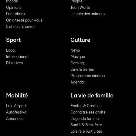
Monde
People
Opinions
Tech World
Fact check
Le coin des animaux
On a testé pour vous
5 choses à savoir
Sport
Culture
Local
News
International
Musique
Résultats
Gaming
Ciné & Series
Programme cinéma
Agenda
Mobilité
La vie de famille
Lux-Airport
Écoles & Crèches
Autofestival
Connaître ses droits
Annonces
L'agenda familial
Santé & Bien-être
Loisirs & Activités