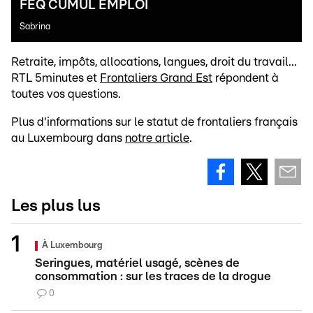
FEQ CUMUL EMPLOI
Sabrina
Retraite, impôts, allocations, langues, droit du travail...
RTL 5minutes et
Frontaliers Grand Est
répondent à
toutes vos questions.
Plus d'informations sur le statut de frontaliers français
au Luxembourg dans
notre article
.
Les plus lus
À Luxembourg
Seringues, matériel usagé, scènes de
consommation : sur les traces de la drogue
0