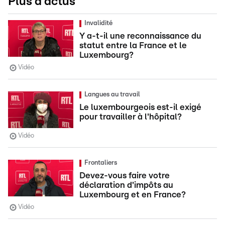
Plus d'actus
Invalidité
Y a-t-il une reconnaissance du
statut entre la France et le
Luxembourg?
Vidéo
Langues au travail
Le luxembourgeois est-il exigé
pour travailler à l'hôpital?
Vidéo
Frontaliers
Devez-vous faire votre
déclaration d'impôts au
Luxembourg et en France?
Vidéo