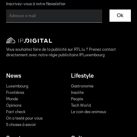
Inscrivez-vous à notre Newsletter
Ok
Vous souhaitez faire de la publicité sur RTL.lu ? Prenez contact
directement avec notre régie publicitaire IPLuxembourg
News
Lifestyle
Luxembourg
Gastronomie
Frontières
Insolite
Monde
People
Opinions
Tech World
Fact check
Le coin des animaux
On a testé pour vous
5 choses à savoir