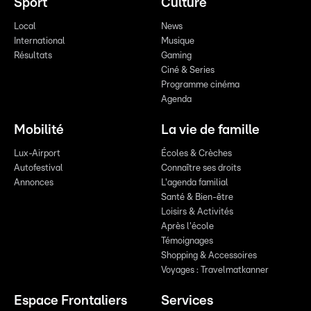
Sport
Culture
Local
News
International
Musique
Résultats
Gaming
Ciné & Series
Programme cinéma
Agenda
Mobilité
La vie de famille
Lux-Airport
Écoles & Crèches
Autofestival
Connaître ses droits
Annonces
L'agenda familial
Santé & Bien-être
Loisirs & Activités
Après l'école
Témoignages
Shopping & Accessoires
Voyages : Travelmatkanner
Espace Frontaliers
Services