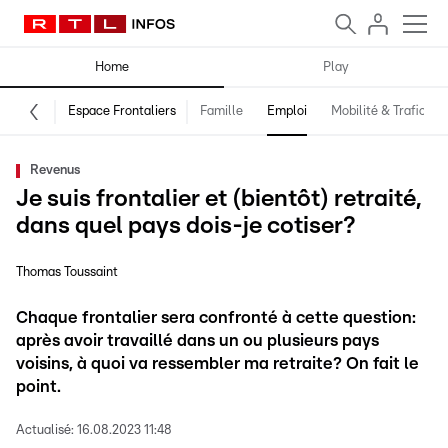
Home
Play
Espace Frontaliers
Famille
Emploi
Mobilité & Trafic
Revenus
Je suis frontalier et (bientôt) retraité,
dans quel pays dois-je cotiser?
Thomas Toussaint
Chaque frontalier sera confronté à cette question:
après avoir travaillé dans un ou plusieurs pays
voisins, à quoi va ressembler ma retraite? On fait le
point.
Actualisé:
16.08.2023 11:48