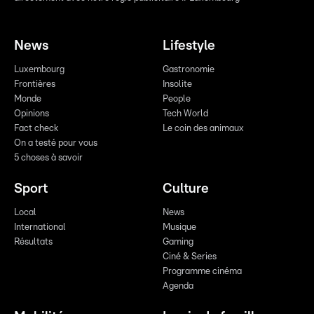
News
Lifestyle
Luxembourg
Gastronomie
Frontières
Insolite
Monde
People
Opinions
Tech World
Fact check
Le coin des animaux
On a testé pour vous
5 choses à savoir
Sport
Culture
Local
News
International
Musique
Résultats
Gaming
Ciné & Series
Programme cinéma
Agenda