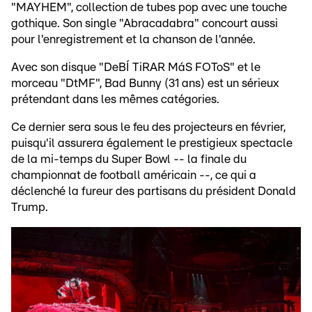
"MAYHEM", collection de tubes pop avec une touche
gothique. Son single "Abracadabra" concourt aussi
pour l'enregistrement et la chanson de l'année.
Avec son disque "DeBÍ TiRAR MáS FOToS" et le
morceau "DtMF", Bad Bunny (31 ans) est un sérieux
prétendant dans les mêmes catégories.
Ce dernier sera sous le feu des projecteurs en février,
puisqu'il assurera également le prestigieux spectacle
de la mi-temps du Super Bowl -- la finale du
championnat de football américain --, ce qui a
déclenché la fureur des partisans du président Donald
Trump.