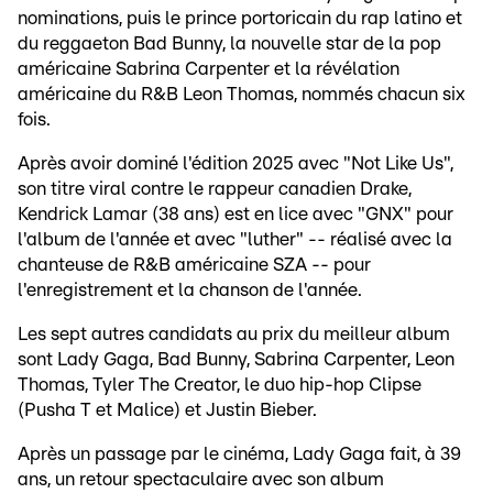
nominations, puis le prince portoricain du rap latino et
du reggaeton Bad Bunny, la nouvelle star de la pop
américaine Sabrina Carpenter et la révélation
américaine du R&B Leon Thomas, nommés chacun six
fois.
Après avoir dominé l'édition 2025 avec "Not Like Us",
son titre viral contre le rappeur canadien Drake,
Kendrick Lamar (38 ans) est en lice avec "GNX" pour
l'album de l'année et avec "luther" -- réalisé avec la
chanteuse de R&B américaine SZA -- pour
l'enregistrement et la chanson de l'année.
Les sept autres candidats au prix du meilleur album
sont Lady Gaga, Bad Bunny, Sabrina Carpenter, Leon
Thomas, Tyler The Creator, le duo hip-hop Clipse
(Pusha T et Malice) et Justin Bieber.
Après un passage par le cinéma, Lady Gaga fait, à 39
ans, un retour spectaculaire avec son album