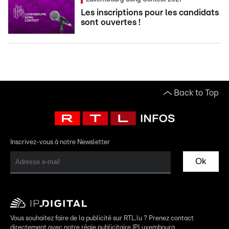
Les inscriptions pour les candidats
sont ouvertes !
Back to Top
Inscrivez-vous à notre Newsletter
Ok
Vous souhaitez faire de la publicité sur RTL.lu ? Prenez contact
directement avec notre régie publicitaire IPLuxembourg