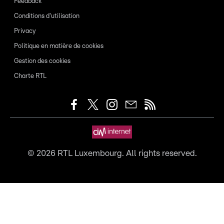
Feedback
Conditions d'utilisation
Privacy
Politique en matière de cookies
Gestion des cookies
Charte RTL
©
2026
RTL Luxembourg. All rights reserved.