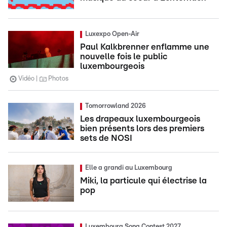
Luxexpo Open-Air
Paul Kalkbrenner enflamme une
nouvelle fois le public
luxembourgeois
Vidéo
Photos
Tomorrowland 2026
Les drapeaux luxembourgeois
bien présents lors des premiers
sets de NOSI
Elle a grandi au Luxembourg
Miki, la particule qui électrise la
pop
Luxembourg Song Contest 2027