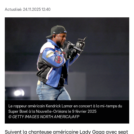
Actualisé:
24.11.2025 12:40
Le rappeur américain Kendrick Lamar en concert à la mi-temps du
Super Bowl à la Nouvelle-Orléans le 9 février 2025
©
GETTY IMAGES NORTH AMERICA/AFP
Suivent la chanteuse américaine Lady Gaga avec sept