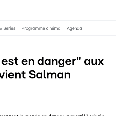
& Series
Programme cinéma
Agenda
 est en danger" aux
évient Salman