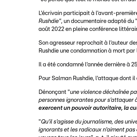
L'écrivain participait à l'avant-premièr
Rushdie"
, un documentaire adapté du 
août 2022 en pleine conférence littéraire
Son agresseur reprochait à l'auteur de
Rushdie une condamnation à mort par l'
Il a été condamné l'année dernière à 2
Pour Salman Rushdie, l'attaque dont il 
Dénonçant "
une violence déchaînée par
personnes ignorantes pour s'attaquer à (
exercent un pouvoir autoritaire, la cu
"
Qu'il s'agisse du journalisme, des unive
ignorants et les radicaux n'aiment pas 