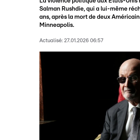
La violence politique aux Etats-Unis 
Salman Rushdie, qui a lui-même récha
ans, après la mort de deux Américain
Minneapolis.
Actualisé:
27.01.2026 06:57