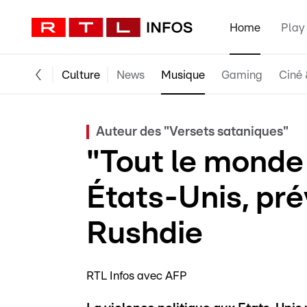
Home
Play
Culture
News
Musique
Gaming
Ciné 
Auteur des "Versets sataniques"
"Tout le monde
États-Unis, pr
Rushdie
RTL Infos avec AFP