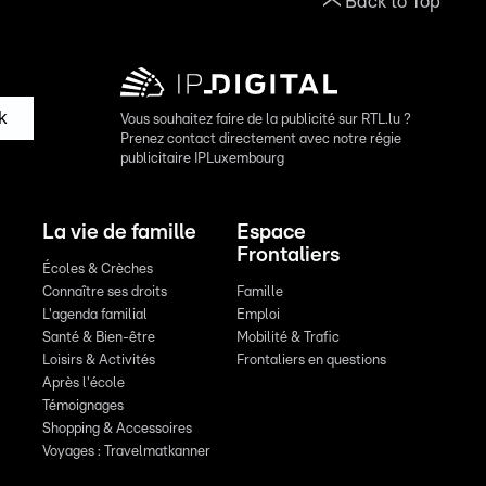
Back to Top
k
Vous souhaitez faire de la publicité sur RTL.lu ?
Prenez contact directement avec notre régie
publicitaire IPLuxembourg
La vie de famille
Espace
Frontaliers
Écoles & Crèches
Connaître ses droits
Famille
L'agenda familial
Emploi
Santé & Bien-être
Mobilité & Trafic
Loisirs & Activités
Frontaliers en questions
Après l'école
Témoignages
Shopping & Accessoires
Voyages : Travelmatkanner