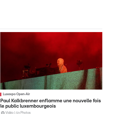
Luxexpo Open-Air
Paul Kalkbrenner enflamme une nouvelle fois
le public luxembourgeois
Vidéo
Photos