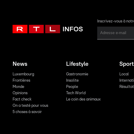
Inscrivez-vous à not
News
Lifestyle
Sport
Luxembourg
Gastronomie
Local
Frontières
Insolite
Internat
Monde
People
Résulta
Opinions
Tech World
Fact check
Le coin des animaux
On a testé pour vous
5 choses à savoir