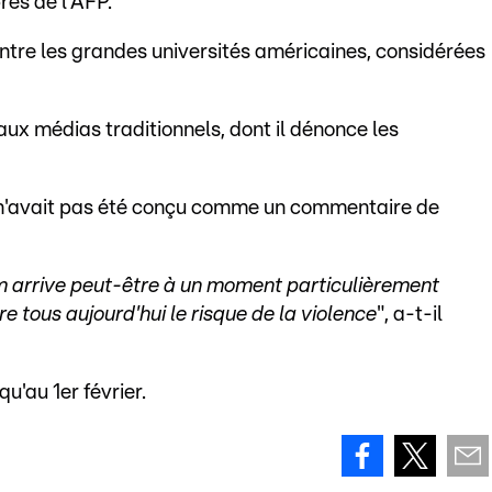
près de l'AFP.
ntre les grandes universités américaines, considérées
ux médias traditionnels, dont il dénonce les
n'avait pas été conçu comme un commentaire de
m arrive peut-être à un moment particulièrement
 tous aujourd'hui le risque de la violence
", a-t-il
u'au 1er février.