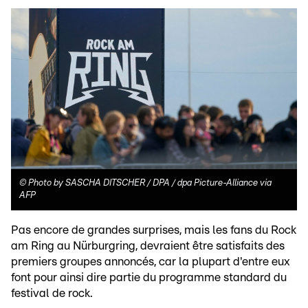
©
Photo by SASCHA DITSCHER / DPA / dpa Picture-Alliance via
AFP
Pas encore de grandes surprises, mais les fans du Rock
am Ring au Nürburgring, devraient être satisfaits des
premiers groupes annoncés, car la plupart d'entre eux
font pour ainsi dire partie du programme standard du
festival de rock.