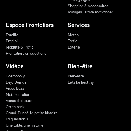
Témoignages
Shopping & Accessoires
Voyages : Travelmatkanner
Espace Frontaliers
Services
Famille
Meteo
Emploi
Trafic
Mobilité & Trafic
Loterie
Frontaliers en questions
Vidéos
Bien-être
Cosmopoly
Bien-être
Déjà Demain
Letz be healthy
Vidéo Buzz
Moi, frontalier
Venus d'ailleurs
On en parle
Grand-Duché, la petite histoire
La question X
Une table, une histoire