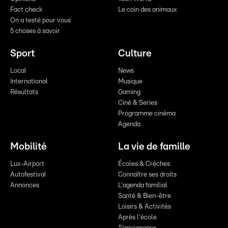
Fact check
Le coin des animaux
On a testé pour vous
5 choses à savoir
Sport
Culture
Local
News
International
Musique
Résultats
Gaming
Ciné & Series
Programme cinéma
Agenda
Mobilité
La vie de famille
Lux-Airport
Écoles & Crèches
Autofestival
Connaître ses droits
Annonces
L'agenda familial
Santé & Bien-être
Loisirs & Activités
Après l'école