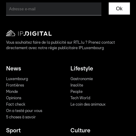
Ok
Vous souhaitez faire de la publicité sur RTL.lu ? Prenez contact
directement avec notre régie publicitaire IPLuxembourg
News
Lifestyle
Luxembourg
Gastronomie
Frontières
Insolite
Monde
People
Opinions
Tech World
Fact check
Le coin des animaux
On a testé pour vous
5 choses à savoir
Sport
Culture