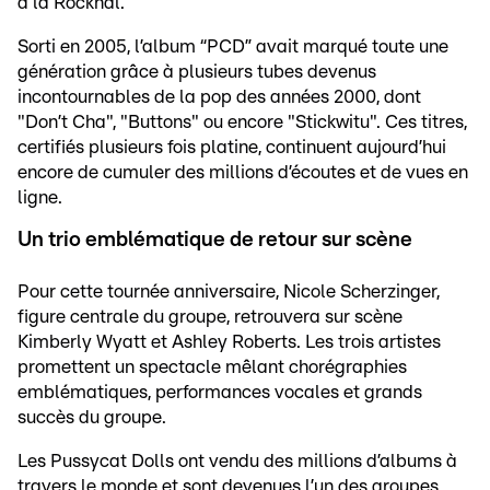
à la Rockhal.
Sorti en 2005, l’album “PCD” avait marqué toute une
génération grâce à plusieurs tubes devenus
incontournables de la pop des années 2000, dont
"Don’t Cha", "Buttons" ou encore "Stickwitu". Ces titres,
certifiés plusieurs fois platine, continuent aujourd’hui
encore de cumuler des millions d’écoutes et de vues en
ligne.
Un trio emblématique de retour sur scène
Pour cette tournée anniversaire, Nicole Scherzinger,
figure centrale du groupe, retrouvera sur scène
Kimberly Wyatt et Ashley Roberts. Les trois artistes
promettent un spectacle mêlant chorégraphies
emblématiques, performances vocales et grands
succès du groupe.
Les Pussycat Dolls ont vendu des millions d’albums à
travers le monde et sont devenues l’un des groupes