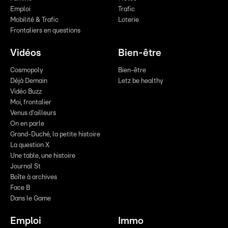
Emploi
Trafic
Mobilité & Trafic
Loterie
Frontaliers en questions
Vidéos
Bien-être
Cosmopoly
Bien-être
Déjà Demain
Letz be healthy
Vidéo Buzz
Moi, frontalier
Venus d'ailleurs
On en parle
Grand-Duché, la petite histoire
La question X
Une table, une histoire
Journal St
Boîte à archives
Face B
Dans le Game
Emploi
Immo