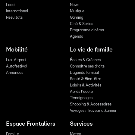
Local
News
International
Musique
Résultats
Gaming
Ciné & Series
Programme cinéma
Agenda
Mobilité
La vie de famille
Lux-Airport
Écoles & Crèches
Autofestival
Connaître ses droits
Annonces
L'agenda familial
Santé & Bien-être
Loisirs & Activités
Après l'école
Témoignages
Shopping & Accessoires
Voyages : Travelmatkanner
Espace Frontaliers
Services
Famille
Meteo