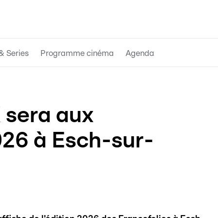
& Series
Programme cinéma
Agenda
 sera aux
026 à Esch-sur-