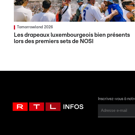
Tomorrowland 2026
Les drapeaux luxembourgeois bien présents
lors des premiers sets de NOSI
Inscrivez-vous à not