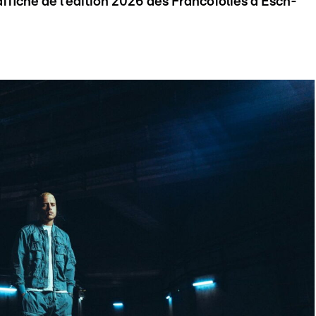
ffiche de l'édition 2026 des Francofolies à Esch-