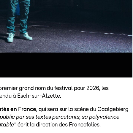
 premier grand nom du festival pour 2026, les
tendu à Esch-sur-Alzette.
utés en France
, qui sera sur la scène du Gaalgebierg
 public par ses textes percutants, sa polyvalence
utable"
écrit la direction des Francofolies.