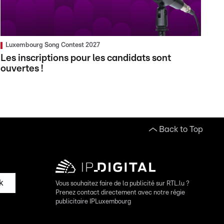
Luxembourg Song Contest 2027
Les inscriptions pour les candidats sont
ouvertes !
Back to Top
k
Vous souhaitez faire de la publicité sur RTL.lu ?
Prenez contact directement avec notre régie
publicitaire IPLuxembourg