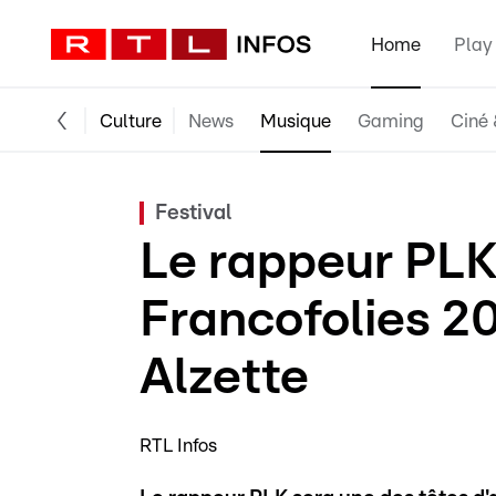
Home
Play
Culture
News
Musique
Gaming
Ciné 
Festival
Le rappeur PLK
Francofolies 2
Alzette
RTL Infos