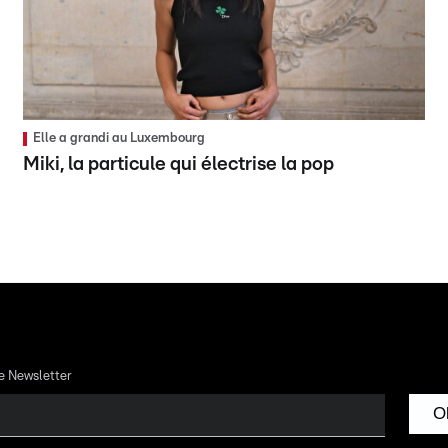
Elle a grandi au Luxembourg
Miki, la particule qui électrise la pop
re Newsletter
O