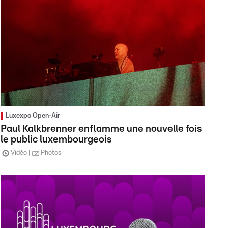
Luxexpo Open-Air
Paul Kalkbrenner enflamme une nouvelle fois
le public luxembourgeois
Vidéo
Photos