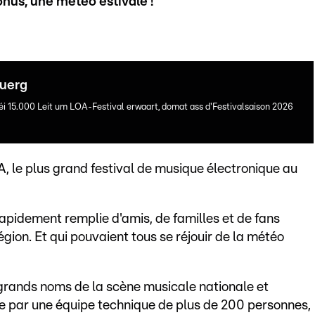
onus, une météo estivale !
buerg
i 15.000 Leit um LOA-Festival erwaart, domat ass d'Festivalsaison 2026
A, le plus grand festival de musique électronique au
rapidement remplie d'amis, de familles et de fans
ion. Et qui pouvaient tous se réjouir de la météo
grands noms de la scène musicale nationale et
rge par une équipe technique de plus de 200 personnes,