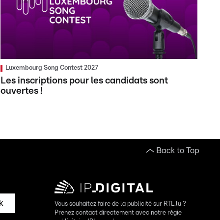
Luxembourg Song Contest 2027
Les inscriptions pour les candidats sont
ouvertes !
Back to Top
k
Vous souhaitez faire de la publicité sur RTL.lu ?
Prenez contact directement avec notre régie