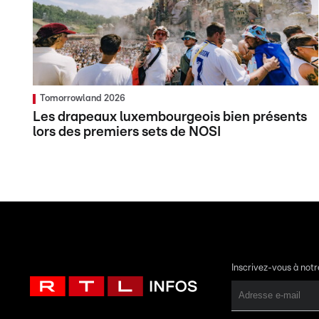
Tomorrowland 2026
Les drapeaux luxembourgeois bien présents
lors des premiers sets de NOSI
Inscrivez-vous à not