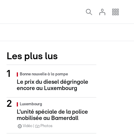
Les plus lus
Bonne nouvelle à la pompe
Le prix du diesel dégringole
encore au Luxembourg
Luxembourg
L'unité spéciale de la police
mobilisée au Bamerdall
Vidéo
Photos