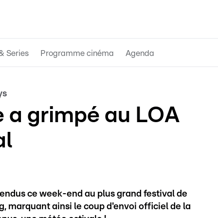
& Series
Programme cinéma
Agenda
ys
e a grimpé au LOA
al
tendus ce week-end au plus grand festival de
marquant ainsi le coup d'envoi officiel de la