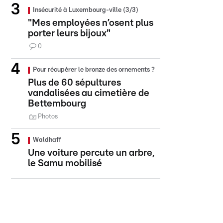
Insécurité à Luxembourg-ville (3/3)
"Mes employées n’osent plus
porter leurs bijoux"
0
Pour récupérer le bronze des ornements ?
Plus de 60 sépultures
vandalisées au cimetière de
Bettembourg
Photos
Waldhaff
Une voiture percute un arbre,
le Samu mobilisé