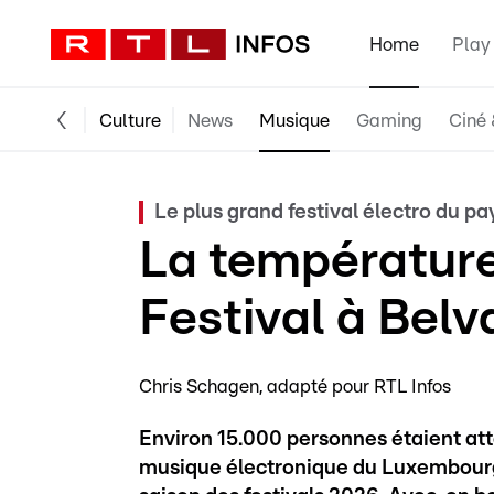
Home
Play
Culture
News
Musique
Gaming
Ciné 
Le plus grand festival électro du pa
La températur
Festival à Belv
Chris Schagen
adapté pour RTL Infos
Environ 15.000 personnes étaient at
musique électronique du Luxembourg, 