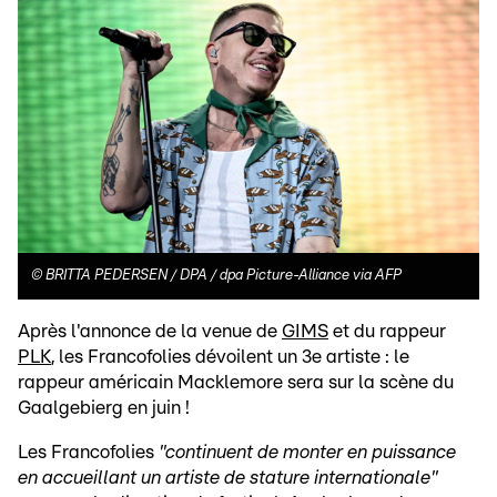
©
BRITTA PEDERSEN / DPA / dpa Picture-Alliance via AFP
Après l'annonce de la venue de
GIMS
et du rappeur
PLK
, les Francofolies dévoilent un 3e artiste : le
rappeur américain Macklemore sera sur la scène du
Gaalgebierg en juin !
Les Francofolies
"continuent de monter en puissance
en accueillant un artiste de stature internationale"