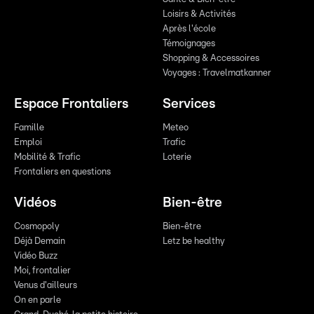
Loisirs & Activités
Après l'école
Témoignages
Shopping & Accessoires
Voyages : Travelmatkanner
Espace Frontaliers
Services
Famille
Meteo
Emploi
Trafic
Mobilité & Trafic
Loterie
Frontaliers en questions
Vidéos
Bien-être
Cosmopoly
Bien-être
Déjà Demain
Letz be healthy
Vidéo Buzz
Moi, frontalier
Venus d'ailleurs
On en parle