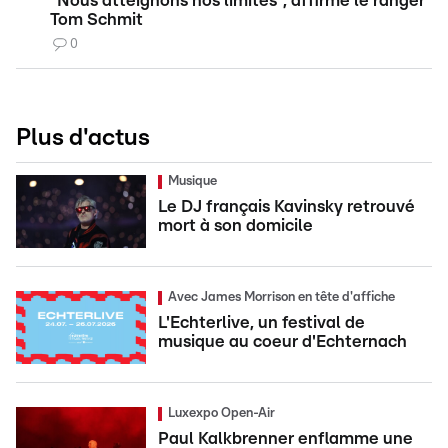
"Nous atteignons nos limites", affirme le ranger
Tom Schmit
0
Plus d'actus
Musique
Le DJ français Kavinsky retrouvé
mort à son domicile
Avec James Morrison en tête d'affiche
L'Echterlive, un festival de
musique au coeur d'Echternach
Luxexpo Open-Air
Paul Kalkbrenner enflamme une