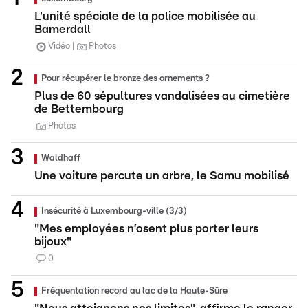
L'unité spéciale de la police mobilisée au
Bamerdall
Vidéo
Photos
Pour récupérer le bronze des ornements ?
Plus de 60 sépultures vandalisées au cimetière
de Bettembourg
Photos
Waldhaff
Une voiture percute un arbre, le Samu mobilisé
Insécurité à Luxembourg-ville (3/3)
"Mes employées n’osent plus porter leurs
bijoux"
0
Fréquentation record au lac de la Haute-Sûre