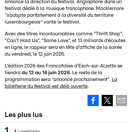
annonce la direction du festival. Anglophone dans un
festival dédié à la musique francophone, Macklemore
"s’adapte parfaitement à la diversité du territoire
luxembourgeois"
vante le festival.
Avec des titres incontournables comme "Thrift Shop",
"Can't Hold Us", "Same Love", et 13 milliards d'écoutes
en ligne, le rappeur sera en tête d'affiche de la soirée
du vendredi, le 12 juin 2026.
L'édition 2026 des Francofolies d'Esch-sur-Alzette se
tiendra
du 12 au 14 juin 2026
. Le reste de la
programmation sera
"annoncé prochainement"
.
La
billetterie du festival est déjà ouverte
.
Les plus lus
Luxembourg