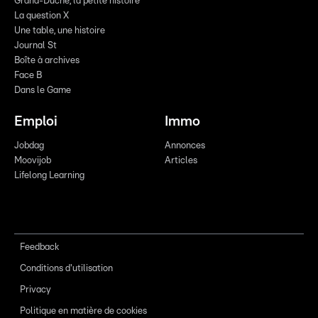
Grand-Duché, la petite histoire
La question X
Une table, une histoire
Journal St
Boîte à archives
Face B
Dans le Game
Emploi
Immo
Jobdag
Annonces
Moovijob
Articles
Lifelong Learning
Feedback
Conditions d'utilisation
Privacy
Politique en matière de cookies