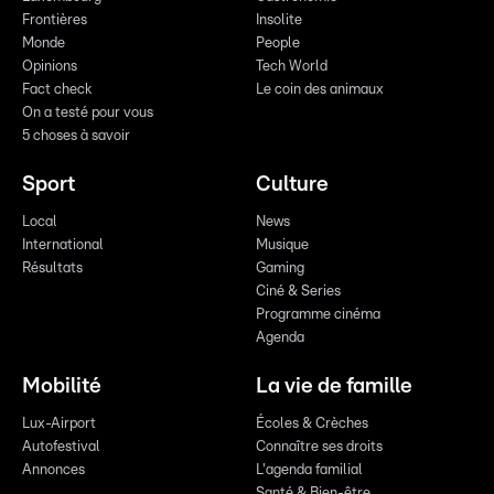
Frontières
Insolite
Monde
People
Opinions
Tech World
Fact check
Le coin des animaux
On a testé pour vous
5 choses à savoir
Sport
Culture
Local
News
International
Musique
Résultats
Gaming
Ciné & Series
Programme cinéma
Agenda
Mobilité
La vie de famille
Lux-Airport
Écoles & Crèches
Autofestival
Connaître ses droits
Annonces
L'agenda familial
Santé & Bien-être