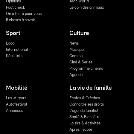
Opinions
Tech World
Fact check
Le coin des animaux
On a testé pour vous
5 choses à savoir
Sport
Culture
Local
News
International
Musique
Résultats
Gaming
Ciné & Series
Programme cinéma
Agenda
Mobilité
La vie de famille
Lux-Airport
Écoles & Crèches
Autofestival
Connaître ses droits
Annonces
L'agenda familial
Santé & Bien-être
Loisirs & Activités
Après l'école