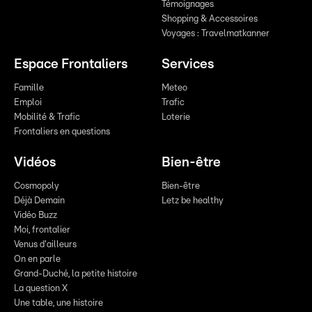
Témoignages
Shopping & Accessoires
Voyages : Travelmatkanner
Espace Frontaliers
Services
Famille
Meteo
Emploi
Trafic
Mobilité & Trafic
Loterie
Frontaliers en questions
Vidéos
Bien-être
Cosmopoly
Bien-être
Déjà Demain
Letz be healthy
Vidéo Buzz
Moi, frontalier
Venus d'ailleurs
On en parle
Grand-Duché, la petite histoire
La question X
Une table, une histoire