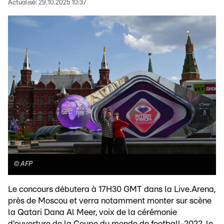
Actualisé:
29.10.2025 10:37
©
AFP
Le concours débutera à 17H30 GMT dans la Live.Arena,
près de Moscou et verra notamment monter sur scène
la Qatari Dana Al Meer, voix de la cérémonie
d'ouverture de la Coupe du monde de football-2022, le